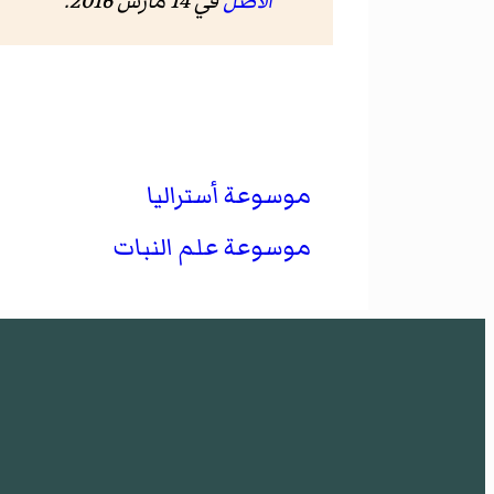
الأصل
في 14 مارس 2016
.
موسوعة أستراليا
موسوعة علم النبات