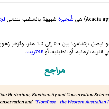
Acacia ap
) هي
شُجيرة
شبيهة بالعشب تنتمي
لج
هيئتها قائمة، مُتمددة أحياناً، وتنمو 
التربة الرملية، أو الطينية، أو
اللاتريت
.
مراجع
lian Herbarium, Biodiversity and Conservation Science
onservation and.
"FloraBase—the Western Australian F