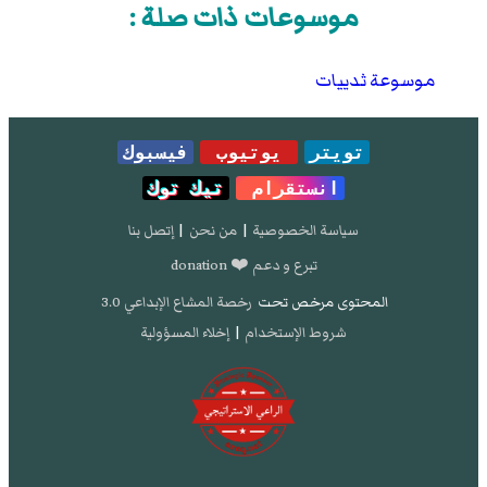
موسوعات ذات صلة :
موسوعة ثدييات
تويتر
يوتيوب
فيسبوك
انستقرام
تيك توك
سياسة الخصوصية
|
من نحن
|
إتصل بنا
تبرع و دعم ❤️ donation
المحتوى مرخص تحت
رخصة المشاع الإبداعي 3.0
شروط الإستخدام
|
إخلاء المسؤولية