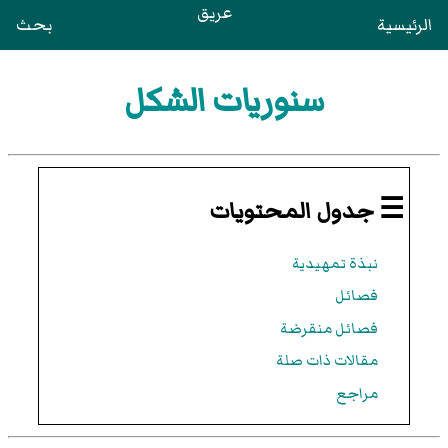
عريق
الرئيسية
بحث
سنوريات الشكل
☰ جدول المحتويات
نبذة تمهيدية
فصائل
فصائل منقرضة
مقالات ذات صلة
مراجع