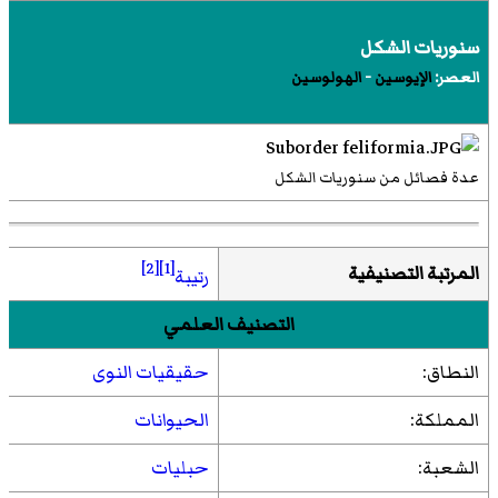
سنوريات الشكل
العصر:
الإيوسين
-
الهولوسين
عدة فصائل من سنوريات الشكل
[2]
[1]
المرتبة التصنيفية
رتيبة
التصنيف العلمي
النطاق:
حقيقيات النوى
المملكة:
الحيوانات
الشعبة:
حبليات