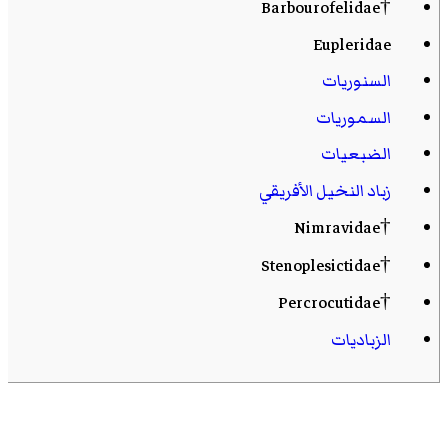
†Barbourofelidae
Eupleridae
السنوريات
السموريات
الضبعيات
زباد النخيل الأفريقي
†Nimravidae
†Stenoplesictidae
†Percrocutidae
الزباديات