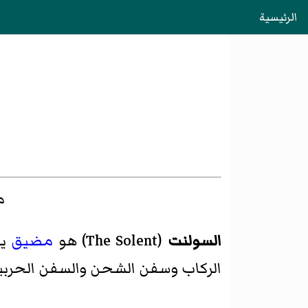
الرئيسية
م
السولنت
(
The Solent
)‏ هو
مضيق
ي
الركاب وسفن الشحن والسفن الحربية