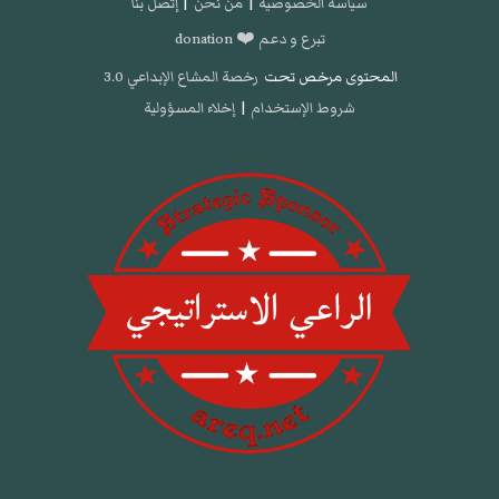
سياسة الخصوصية
|
من نحن
|
إتصل بنا
تبرع و دعم ❤️ donation
المحتوى مرخص تحت
رخصة المشاع الإبداعي 3.0
شروط الإستخدام
|
إخلاء المسؤولية