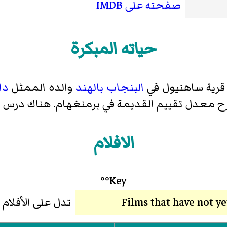
صفحته على IMDB
حياته المبكرة
قرية
ساهنيول
في
البنجاب
بالهند
والده الممثل
دا
ح معدل تقييم القديمة في برمنغهام. هناك درس ا
الافلام
Key°°
تدل على الأفلام