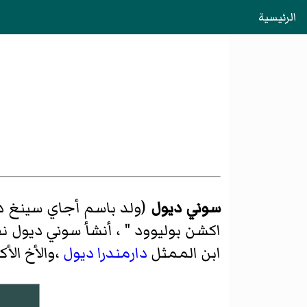
الرئيسية
سوني ديول
اكشن بوليوود " ، أنشأ سوني ديول نف
ابن الممثل
دارمندرا ديول
،والأخ الأ