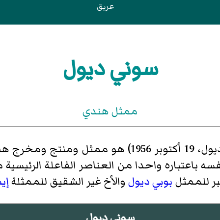
عريق
سوني ديول
ممثل هندي
(ولد باسم أجاي سينغ ديول، 19 أكتوبر 1956) هو 
سه باعتباره واحدا من العناصر الفاعلة الرئيسية 
كبر للممثل
بوبي ديول
والأخ غير الشقيق للممثلة
إي
سوني ديول