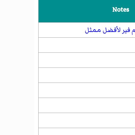
Notes
م فير لأفضل ممثل