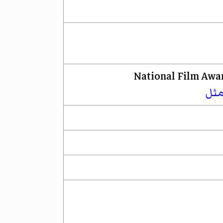
National Film Awar
مثل