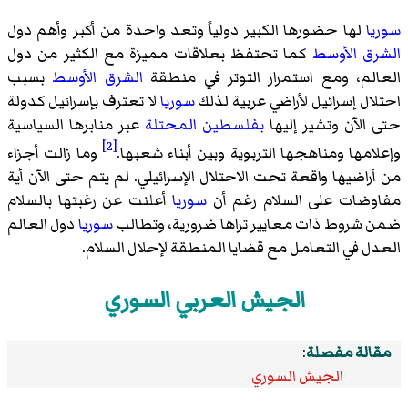
سوريا
لها حضورها الكبير دولياً وتعد واحدة من أكبر وأهم دول
الشرق الأوسط
كما تحتفظ بعلاقات مميزة مع الكثير من دول
العالم، ومع استمرار التوتر في منطقة
الشرق الأوسط
بسبب
احتلال إسرائيل لأراضي عربية لذلك
سوريا
لا تعترف بإسرائيل كدولة
حتى الآن وتشير إليها
بفلسطين المحتلة
عبر منابرها السياسية
[2]
وإعلامها ومناهجها التربوية وبين أبناء شعبها.
وما زالت أجزاء
من أراضيها واقعة تحت الاحتلال الإسرائيلي. لم يتم حتى الآن أية
مفاوضات على السلام رغم أن
سوريا
أعلنت عن رغبتها بالسلام
ضمن شروط ذات معايير تراها ضرورية، وتطالب
سوريا
دول العالم
العدل في التعامل مع قضايا المنطقة لإحلال السلام.
الجيش العربي السوري
مقالة مفصلة
:
الجيش السوري