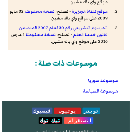
موقع واي باك مشين.
موقع لقناة الجزيرة
- تصفح:
نسخة محفوظة
02 مايو
2009 على موقع واي باك مشين.
المرسوم التشريعي رقم 30 لعام 2007 المتضمن
قانون خدمة العلم
- تصفح:
نسخة محفوظة
4 مارس
2016 على موقع واي باك مشين.
موسوعات ذات صلة :
موسوعة سوريا
موسوعة السياسة
تويتر
يوتيوب
فيسبوك
انستقرام
تيك توك
سياسة الخصوصية
|
من نحن
|
إتصل بنا