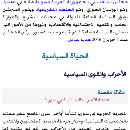
مجلس الشعب
في
الجمهورية العربية السورية
مقره في
دمشق
وهو البرلمان السوري، وهو
السلطة التشريعية
، ويقوم المجلس
بإقرار السياسة العامة للدولة في مجالات التشريع والموازنة
العامة والتنمية الاجتماعية والاقتصادية وغيرها من الأمور التي
تتعلق بالسياسة العامة للدولة بموجب الدستور، يرأس المجلس
منذ 4 حزيران 2016
هدية عباس
الحياة السياسية
الأحزاب والقوى السياسية
مقالة مفصلة
:
قائمة الأحزاب السياسية في سوريا
التجربة الحزبية في سوريا نشأت أواخر القرن التاسع عشر ممثلة
بالجمعيات السياسية؛ وخلال مرحلة ما بعد العثمانيين ولانتداب
الفرنسي ظهرت العديد من الأحزاب غير أنه لم يكتب لها