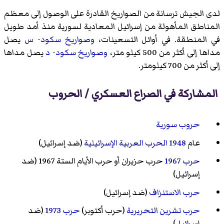
لدى الجيش ترسانة من الصواريخ القادرة على الوصول إلى معظم
المناطق المأهولة من إسرائيل المعادية لسورية منذ أمد طويل
في المنطقة. في أوائل التسعينات،
وصواريخ سكود- س
يصل
مداها إلى أكثر من 500 كيلو متر،
وصواريخ سكود- د
يصل مداها
إلى أكثر من 700 كيلومتر.
المشاركة في الصراع العسكري / الحروب
حروب سورية
عام
1948
الحرب العربية الإسرائيلية
(ضد إسرائيل)
حرب 1967
حرب حزيران أو حرب الأيام الستة 1967 (ضد
إسرائيل)
حرب الاستنزاف
(ضد إسرائيل)
حرب تشرين التحريرية
(حرب أكتوبر)
حرب 1973
(ضد
إسرائيل).