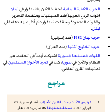
الحرب الأهلية اللبنانية
لحفظ الأمن والاستقرار في
لبنان
(قوات الردع العربية)ضد المليشيات ومنظمة التحرير
والقوات المتمردة وحققت استقرار دام أكثر من 20 عاما في
لبنان
.
حرب لبنان 1982
(ضد إسرائيل)
حرب الخليج الثانية
(ضد العراق)
القوات المسلحة السورية
اشتركت أيضاً في الحفاظ على
النظام والأمن في
سوريا
، كما في
تمرد الأخوان المسلمين
في
ثمانينات القرن الماضي.
مراجع
الرئيس الأسد يصدر قانون الأحزاب
، أخبار سوريا، 23
فبراير 2013.
نسخة محفوظة
05 مارس 2016 على