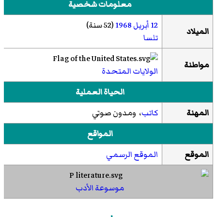
معلومات شخصية
12 أبريل
1968
(52 سنة)
الميلاد
تلسا
مواطنة
الولايات المتحدة
الحياة العملية
المهنة
كاتب
، ومدون صوتي
المواقع
الموقع
الموقع الرسمي
موسوعة الأدب