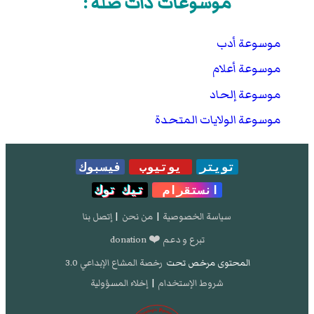
موسوعات ذات صلة :
موسوعة أدب
موسوعة أعلام
موسوعة إلحاد
موسوعة الولايات المتحدة
تويتر
يوتيوب
فيسبوك
انستقرام
تيك توك
سياسة الخصوصية
|
من نحن
|
إتصل بنا
تبرع و دعم ❤️ donation
المحتوى مرخص تحت
رخصة المشاع الإبداعي 3.0
شروط الإستخدام
|
إخلاء المسؤولية