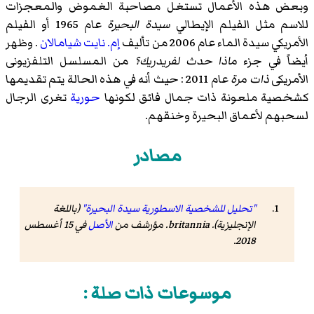
وبعض هذه الأعمال تستغل مصاحبة الغموض والمعجزات
للاسم مثل الفيلم الإيطالي
سيدة البحيرة
عام 1965 أو الفيلم
الأمريكي
سيدة الماء
عام 2006 من تأليف
إم. نايت شيامالان
. وظهر
أيضاً في جزء
ماذا حدث لفريدريك؟
من المسلسل التلفزيونى
الأمريكى
ذات مرة
عام 2011 : حيث أنه في هذه الحالة يتم تقديمها
كشخصية ملعونة ذات جمال فائق لكونها
حورية
تغرى الرجال
لسحبهم لأعماق البحيرة وخنقهم.
مصادر
"تحليل للشخصية الاسطورية سيدة البحيرة"
(باللغة
الإنجليزية). britannia. مؤرشف من
الأصل
في 15 أغسطس
.
2018
موسوعات ذات صلة :