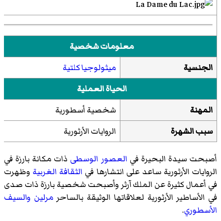
معلومات شخصية
الجنسية
ميثولوجيا كلتية
الحياة العملية
المهنة
شخصية أسطورية
سبب الشهرة
الروايات الأرثورية
أصبحت سيدة البحيرة في
العصور الوسطى
ذات مكانة بارزة في
الروايات الأرثورية ساعد على انتشارها في
الثقافة الغربية
وظهرت
في أعمال كثيرة عن الملك آرثر وأصبحت شخصية بارزة ذات صدى
في الأساطير الأرثورية لعلاقاتها الوثيقة بالساحر
مرلين
والسيف
الأسطوري
.