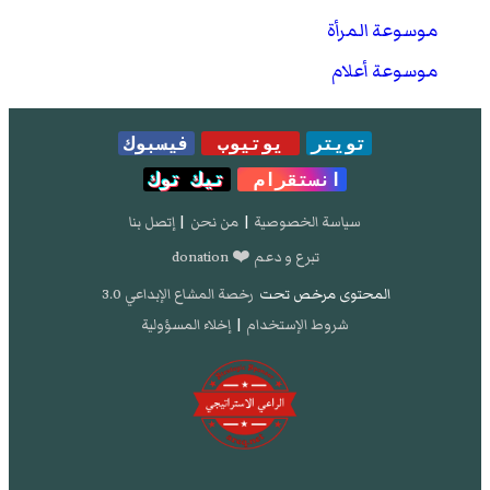
موسوعة المرأة
موسوعة أعلام
تويتر
يوتيوب
فيسبوك
انستقرام
تيك توك
سياسة الخصوصية
|
من نحن
|
إتصل بنا
تبرع و دعم ❤️ donation
المحتوى مرخص تحت
رخصة المشاع الإبداعي 3.0
شروط الإستخدام
|
إخلاء المسؤولية