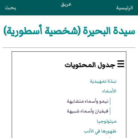
عريق
الرئيسية
بحث
سيدة البحيرة (شخصية أسطورية)
☰ جدول المحتويات
نبذة تمهيدية
الأسماء
نيمو وأسماء متشابهة
فيفيان وأسماء شبيهة
ميثولوجيا
ظهورها في الأدب