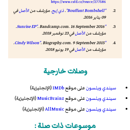
https://www.csfd.cz/tvurce/277586
"Bouffant Bombshell"
.
ذي إيج
. مؤرشف من
الأصل
في
09 يناير 2016.
. Bandcamp.com. 16 September 2016.
"Sunrise EP"
مؤرشف من
الأصل
في 23 نوفمبر 2018
.
. Biography.com. 9 September 2015.
"Cindy Wilson"
مؤرشف من
الأصل
في 19 يونيو 2018
.
وصلات خارجية
سيندي ويلسون
على موقع
IMDb
(الإنجليزية)
سيندي ويلسون
على موقع
MusicBrainz
(الإنجليزية)
سيندي ويلسون
على موقع
AllMusic
(الإنجليزية)
موسوعات ذات صلة :