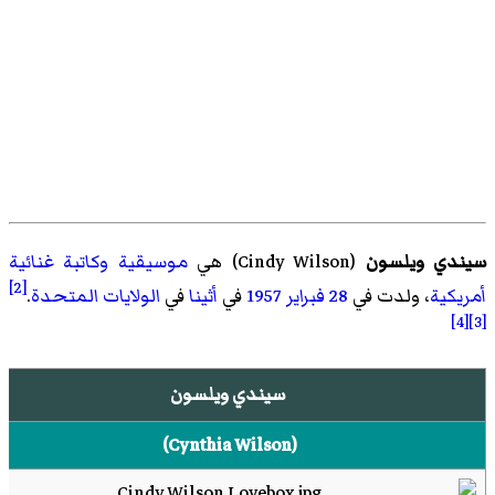
سيندي ويلسون
(
Cindy Wilson
)‏ هي
موسيقية
وكاتبة غنائية
[2]
أمريكية
، ولدت في
28 فبراير
1957
في
أثينا
في
الولايات المتحدة
.
[4]
[3]
سيندي ويلسون
(
Cynthia Wilson
)‏