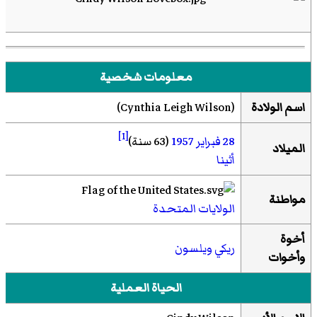
معلومات شخصية
اسم الولادة
(
Cynthia Leigh Wilson
)‏
[1]
28 فبراير
1957
(63 سنة)
الميلاد
أثينا
مواطنة
الولايات المتحدة
أخوة
ريكي ويلسون
وأخوات
الحياة العملية