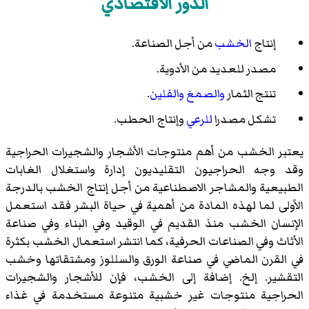
الدور الاقتصادي
إنتاج
الخشب
من أجل الصناعة.
مصدر للعديد من الأدوية.
تنتج الثمار
والصمغ
والفلين
.
تشكل مصدرا
للرعي
وإنتاج الحطب.
يعتبر الخشب من أهم منتوجات الأشجار والشجيرات الحراجية
وقد وجه الحراجيون التقليديون إدارة واستغلال الغابات
الطبيعية والمشاجر الاصطناعية من أجل إنتاج الخشب بالدرجة
الأولى لما لهذه المادة من أهمية في حياة البشر فقد استعمل
الإنسان الخشب منذ القديم في الوقيد وفي البناء وفي صناعة
الأثاث وفي الصناعات الحرفية، كما انتشر استعمال الخشب بكثرة
في القرن الماضي في صناعة الورق والسللوز ومشتقاتها وخشب
التقشير. إلخ. إضافة إلى الخشب، فإن للأشجار والشجيرات
الحراجية منتوجات غير خشبية متنوعة مستخدمة في غذاء