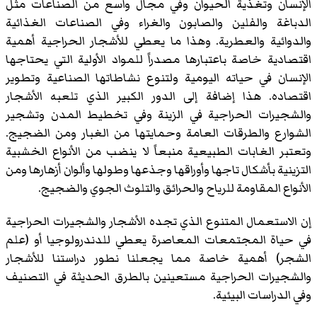
الإنسان وتغذية الحيوان وفي مجال واسع من الصناعات مثل
الدباغة والفلين والصابون والغراء وفي الصناعات الغذائية
والدوائية والعطرية. وهذا ما يعطي للأشجار الحراجية أهمية
اقتصادية خاصة باعتبارها مصدراً للمواد الأولية التي يحتاجها
الإنسان في حياته اليومية ولتنوع نشاطاتها الصناعية وتطوير
اقتصاده. هذا إضافة إلى الدور الكبير الذي تلعبه الأشجار
والشجيرات الحراجية في الزينة وفي تخطيط المدن وتشجير
الشوارع والطرقات العامة وحمايتها من الغبار ومن الضجيج.
وتعتبر الغابات الطبيعية منبعاً لا ينضب من الأنواع الخشبية
التزينية بأشكال تاجها وأوراقها وجذعها وطولها وألوان أزهارها ومن
الأنواع المقاومة للرياح والحرائق والتلوث الجوي والضجيج.
إن الاستعمال المتنوع الذي تجده الأشجار والشجيرات الحراجية
في حياة المجتمعات المعاصرة يعطي للدندرولوجيا أو (علم
الشجر) أهمية خاصة مما يجعلنا نطور دراستنا للأشجار
والشجيرات الحراجية مستعينين بالطرق الحديثة في التصنيف
وفي الدراسات البيئية.