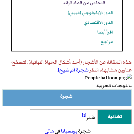
التخلص من الماء الزائد
الدور الإيكولوجي (البيئي)
الدور الاقتصادي
اقرأ أيضا
مراجع
هذه المقالة عن
الأشجار (أحد أشكال الحياة النباتية)
. لتصفح
عناوين مشابهة، انظر
شجرة (توضيح)
.
باللهجات العربية
شجرة
[1]
تشادية
شَدَر
شجرة
بونسيانا
في
مالي
.