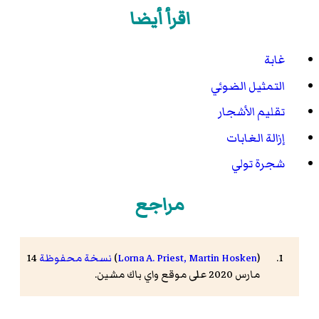
اقرأ أيضا
غابة
التمثيل الضوئي
تقليم الأشجار
إزالة الغابات
شجرة تولي
مراجع
(
Lorna A. Priest, Martin Hosken
)
نسخة محفوظة
14
مارس 2020 على موقع واي باك مشين.