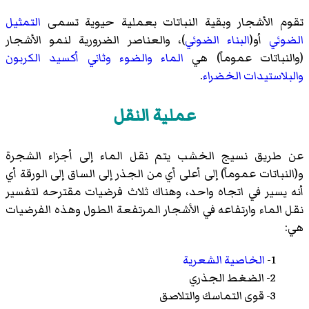
تقوم الأشجار وبقية النباتات بعملية حيوية تسمى
التمثيل
الضوئي
أو(
البناء الضوئي
)، والعناصر الضرورية لنمو الأشجار
(والنباتات عموماً) هي
الماء
والضوء
وثاني أكسيد الكربون
والبلاستيدات الخضراء
.
عملية النقل
عن طريق
نسيج الخشب
يتم نقل الماء إلى أجزاء الشجرة
و(النباتات عموماً) إلى أعلى أي من الجذر إلى الساق إلى الورقة أي
أنه يسير في اتجاه واحد، وهناك ثلاث فرضيات مقترحه لتفسير
نقل الماء وارتفاعه في الأشجار المرتفعة الطول وهذه الفرضيات
هي:
1-
الخاصية الشعرية
2-
الضغط الجذري
3-
قوى التماسك والتلاصق