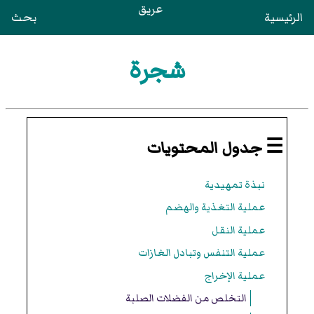
عريق
الرئيسية
بحث
شجرة
☰ جدول المحتويات
نبذة تمهيدية
عملية التغذية والهضم
عملية النقل
عملية التنفس وتبادل الغازات
عملية الإخراج
التخلص من الفضلات الصلبة