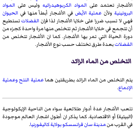
الأشجار تعتمد على
المواد الكربوهيدراتيه
وليس على
المواد
البروتينية
ولأن
عملية الأيض
في الأشجار أبطأ منها في
الحيوان
فهي لا تسبب ضررا على خلايا الأشجار لذا فإن
الفضلات
تستطيع
أن تتجمع في خلايا الأشجار ثم تتخلص منها مرة واحدة كجزء من
دورة الحياة التي تمر بها الأشجار. كما ان الأشجار تتخلص من
الفضلات
بعدة طرق تختلف حسب نوع الأشجار.
التخلص من الماء الزائد
يتم التخلص من الماء الزائد بطريقتين هما
عملية النتح
وعملية
الإدماع
.
تلعب الأشجار عدة أدوار طلائعية سواء من الناحية الإيكولوجية
(البيئية) أو الاقتصادية. كما يذكر ان أطول اشجار العالم موجودة
في القرب من
مدينة سان فرانسسكو
بولاية كاليفورنيا
.