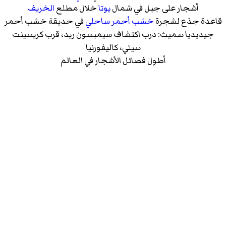
أشجار على جبل في شمال
يوتا
خلال مطلع
الخريف
قاعدة جذع لشجرة
خشب أحمر ساحلي
في
حديقة خشب أحمر
جيديديا سميث
: درب اكتشاف سيمبسون ريد، قرب
كريسينت
سيتي، كاليفورنيا
أطول فصائل الأشجار في العالم