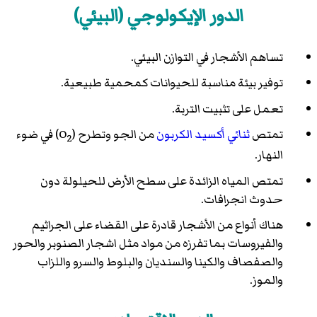
الدور الإيكولوجي (البيئي)
تساهم الأشجار في التوازن البيئي.
توفير بيئة مناسبة للحيوانات كمحمية طبيعية.
تعمل على تثبيت التربة.
تمتص
ثنائي أكسيد الكربون
من الجو وتطرح (O
) في ضوء
2
النهار.
تمتص المياه الزائدة على سطح الأرض للحيلولة دون
حدوث انجرافات.
هناك أنواع من الأشجار قادرة على القضاء على الجراثيم
والفيروسات بما تفرزه من مواد مثل اشجار الصنوبر والحور
والصفصاف والكينا والسنديان والبلوط والسرو واللزاب
والموز.