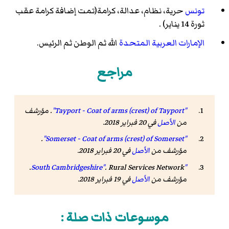
تونس
حرية، نظام، عدالة، كرامة(تمت إضافة كرامة عقب
ثورة 14 يناير) .
الإمارات العربية المتحدة
الله ثم الوطن ثم الرئيس.
مراجع
"Tayport - Coat of arms (crest) of Tayport"
. مؤرشف
من
الأصل
في 20 فبراير 2018.
.
"Somerset - Coat of arms (crest) of Somerset"
مؤرشف من
الأصل
في 20 فبراير 2018.
. Rural Services Network.
"South Cambridgeshire"
مؤرشف من
الأصل
في 19 فبراير 2018
.
موسوعات ذات صلة :