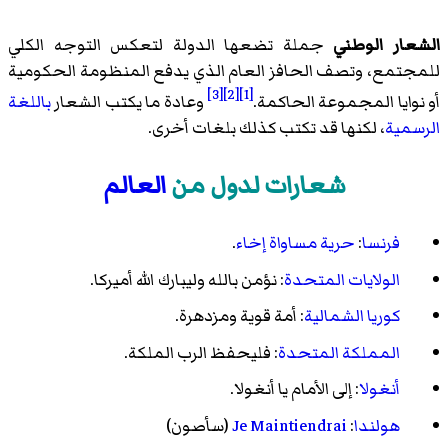
الشعار الوطني
جملة تضعها الدولة لتعكس التوجه الكلي
للمجتمع، وتصف الحافز العام الذي يدفع المنظومة الحكومية
[3]
[2]
[1]
أو نوايا المجموعة الحاكمة.
وعادة ما يكتب الشعار
باللغة
الرسمية
، لكنها قد تكتب كذلك بلغات أخرى.
شعارات لدول من
العالم
فرنسا
:
حرية مساواة إخاء
.
الولايات المتحدة
: نؤمن بالله وليبارك الله أميركا.
كوريا الشمالية
: أمة قوية ومزدهرة.
المملكة المتحدة
: فليحفظ الرب الملكة.
أنغولا
: إلى الأمام يا أنغولا.
هولندا
:
Je Maintiendrai
(سأصون)