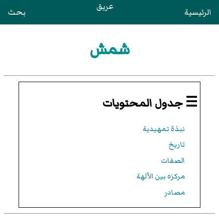
عريق
الرئيسية
بحث
شمش
☰ جدول المحتويات
نبذة تمهيدية
تاريخ
الصفات
مركزه بين الآلهة
مصادر