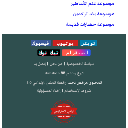
موسوعة علم الأساطير
موسوعة بلاد الرافدين
موسوعة حضارات قديمة
تويتر
يوتيوب
فيسبوك
انستقرام
تيك توك
سياسة الخصوصية
|
من نحن
|
إتصل بنا
تبرع و دعم ❤️ donation
المحتوى مرخص تحت
رخصة المشاع الإبداعي 3.0
شروط الإستخدام
|
إخلاء المسؤولية