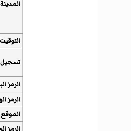
المدينة 
التوقيت
تسجيل ا
الرمز ال
الرمز ال
الموقع 
الرمز ال