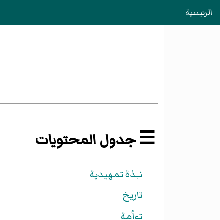
الرئيسية
☰ جدول المحتويات
نبذة تمهيدية
تاريخ
توأمة