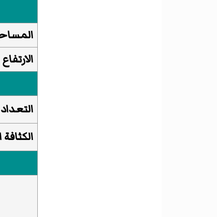
المساح
الارتفاع
التعداد 
الكثافة 