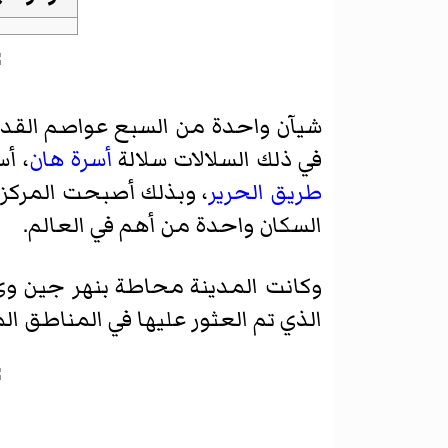
شيآن واحدة من السبع عواصم القد
في ذلك السلالات سلالة
أسرة هان
، أ
طريق الحرير
، وبذلك أصبحت المركز 
السكان واحدة من أهم في العالم.
وكانت المدينة محاطة
بنهر جين وى
الذي تم العثور عليها في المناطق الم