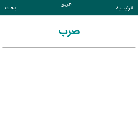
عريق
الرئيسية
بحث
صرب