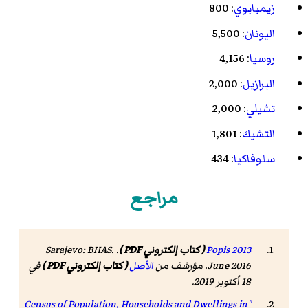
زيمبابوي
: 800
اليونان
: 5,500
روسيا
: 4,156
البرازيل
: 2,000
تشيلي
: 2,000
التشيك
: 1,801
سلوفاكيا
: 434
مراجع
Popis 2013
( كتاب إلكتروني PDF )
. Sarajevo: BHAS.
June 2016. مؤرشف من
الأصل
( كتاب إلكتروني PDF )
في
18 أكتوبر 2019
.
"Census of Population, Households and Dwellings in