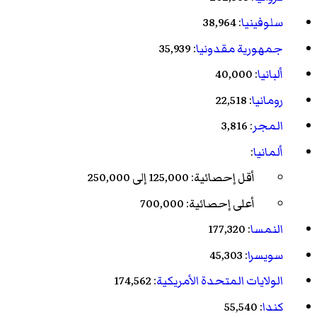
سلوفينيا
: 38,964
جمهورية مقدونيا
: 35,939
ألبانيا
: 40,000
رومانيا
: 22,518
المجر
: 3,816
ألمانيا
:
أقل إحصائية: 125,000 إلى 250,000
أعلى إحصائية: 700,000
النمسا
: 177,320
سويسرا
: 45,303
الولايات المتحدة الأمريكية
: 174,562
كندا
: 55,540