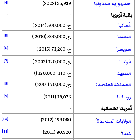
[4]
جمهورية مقدونيا
35,939 (2002)
بقية أوروبا
·
·
ألمانيا
ح.
500,000 (2014 )
[5]
النمسا
ح.
300,000 (2010 )
[6]
سويسرا
ح.
71,260 (2015 )
[7]
فرنسا
ح.
120,000 (2002 )
السويد
ح.
110–120,000 ()
[8]
المملكة المتحدة
ح.
70,000 (2001 )
[9]
رومانيا
18,076 (2011)
أمريكا الشمالية
·
[10]
199,080 (2012)
c
الولايات المتحدة
[11]
80,320 (2011)
c
كندا