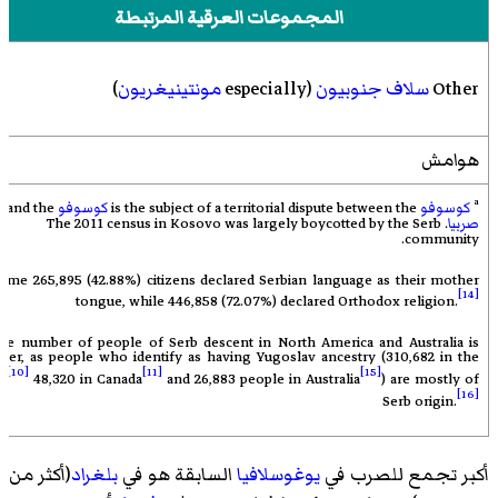
المجموعات العرقية المرتبطة
Other
سلاف جنوبيون
(especially
مونتينيغريون
)
هوامش
a
كوسوفو
is the subject of a territorial dispute between the
كوسوفو
and the
صربيا
. The
in Kosovo was largely boycotted by the Serb
2011 census
community.
me 265,895 (42.88%) citizens declared Serbian language as their mother
[14]
tongue, while 446,858 (72.07%) declared Orthodox religion.
e number of people of Serb descent in North America and Australia is
her, as people who identify as having Yugoslav ancestry (310,682 in the
[10]
[11]
[15]
.,
48,320 in Canada
and 26,883 people in Australia
) are mostly of
[16]
Serb origin.
أكبر تجمع للصرب في
يوغوسلافيا
السابقة هو في
بلغراد
(أكثر من