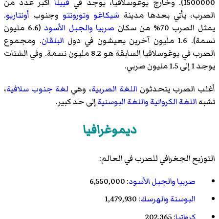
1500000). وخارج يوغوسلافيا، يوجد في
فيينا
أكبر عدد من
الصرب، يأتي بعدها مدينة
شيكاغو
وتورونتو
وجنوب
أونتاريو
.
يمثل الصرب 70% من سكان
صربيا والجبل الأسود
(6.6 مليون
نسمة). 1.6 مليون آخرين يعيشون في دول
البلقان
. ومجموع
الصرب في يوغوسلافيا السابقة هو 8.2 مليون نسمة. وفي الشتات
يوجد 1 إلى 1.5 مليون صربي.
أغلب الصرب يتحدثون
اللغة الصربية
، وهي
لغة جنوب سلافية
،
تشبه
اللغة الكرواتية
واللغة البوسنية
إلى حد كبير.
ديموغرافيا
التوزيع الجغرافي للصرب في العالم:
صربيا والجبل الأسود
: 6,550,000
البوسنة والهرسك
: 1,479,930
كرواتيا
: 202,365