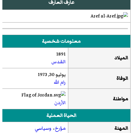
عارف العارف
معلومات شخصية
1891
الميلاد
القدس
يوليو 30, 1973
الوفاة
رام الله
مواطنة
الأردن
الحياة العملية
المهنة
مؤرخ
،
وسياسي