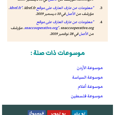
"معلومات عن عارف العارف على موقع idref.fr"
. idref.fr.
مؤرشف من
الأصل
في 10 ديسمبر 2019.
"معلومات عن عارف العارف على موقع
snaccooperative.org"
. snaccooperative.org. مؤرشف
من
الأصل
في 28 نوفمبر 2019.
موسوعات ذات صلة :
موسوعة الأردن
موسوعة السياسة
موسوعة أعلام
موسوعة فلسطين
تويتر
يوتيوب
فيسبوك