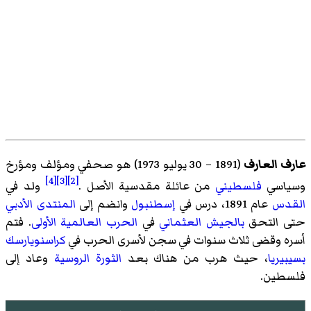
عارف العارف
(1891 – 30 يوليو 1973) هو صحفي ومؤلف ومؤرخ
[4]
[3]
[2]
وسياسي
فلسطيني
من عائلة مقدسية الأصل .
ولد في
القدس
عام 1891، درس في
إسطنبول
وانضم إلى
المنتدى الأدبي
حتى التحق
بالجيش العثماني
في
الحرب العالمية الأولى
. فتم
أسره وقضى ثلاث سنوات في سجن لأسرى الحرب في
كراسنويارسك
بسيبيريا
، حيث هرب من هناك بعد
الثورة الروسية
وعاد إلى
فلسطين.