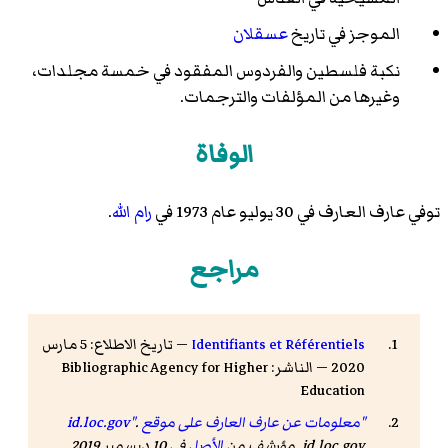
الموجز في تاريخ
عسقلان
نكبة فلسطين والفردوس المفقود في خمسة مجلدات،
وغيرها من المؤلفات والترجمات.
الوفاة
توفي عارف العارف في 30 يوليو عام 1973 في
رام الله
.
مراجع
Identifiants et Référentiels
— تاريخ الاطلاع: 5 مارس
2020 — الناشر: Bibliographic Agency for Higher
Education
"معلومات عن عارف العارف على موقع id.loc.gov"
.
id.loc.gov. مؤرشف من
الأصل
في 10 ديسمبر 2019.