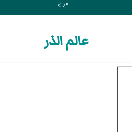
عريق
عالم الذر