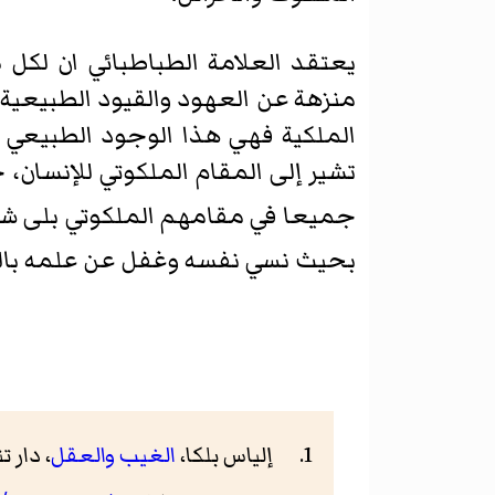
يعتقد العلامة الطباطبائي ان لكل 
منزهة عن العهود والقيود الطبيعية 
الملكية فهي هذا الوجود الطبيعي وا
تشير إلی المقام الملكوتي للإنسان، 
جميعا في مقامهم الملكوتي بلی شه
بحيث نسي نفسه وغفل عن علمه باللّ
إلياس بلكا،
الغيب والعقل
، دار تنوير، 014