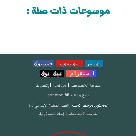
موسوعات ذات صلة :
تويتر
يوتيوب
فيسبوك
انستقرام
تيك توك
سياسة الخصوصية
|
من نحن
|
إتصل بنا
تبرع و دعم ❤️ donation
المحتوى مرخص تحت
رخصة المشاع الإبداعي 3.0
شروط الإستخدام
|
إخلاء المسؤولية