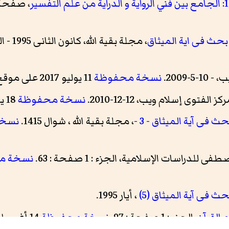
، صفحة:261
حث فی ایة المیثاق
، مجلة بقية الله، کانون الثانی 1995 - العدد 40.
-5-2009.
نسخة محفوظة
11 يوليو 2017 على موقع واي باك مشين.
ركز الفتوی إسلام ويب، 12-12-2010.
نسخة محفوظة
18 يونيو 2017 على موقع واي باك مشين.
فی آیة المیثاق - 3 -
، مجلة بقية الله ، شوال 1415.
نسخة
ى للدراسات الإسلامية، الجزء : 1 صفحة : 63.
نسخة م
 فی آیة المیثاق (5)
، أیار 1995.
القرآن
، الجزء : 1 صفحة : 97.
نسخة محفوظة
14 أغسطس 2017 على موقع واي باك مشين.