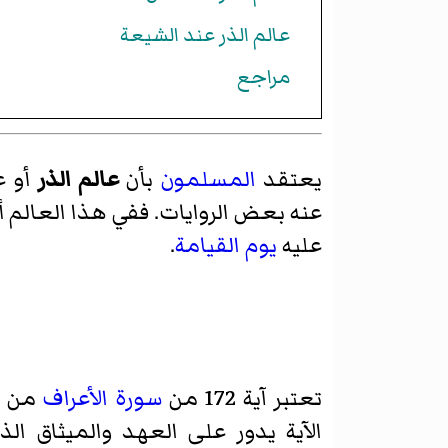
عالم الذر عند الشيعة
مراجع
يعتقد
المسلمون
بأن
عالم الذر
أو ع
عنه بعض الروايات. ففي هذا العالم أ
عليه
يوم القيامة
.
تعتبر آية 172 من
سورة الأعراف
من آ
الآية يدور علی العهد والميثاق الذ