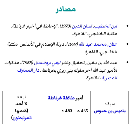
مصادر
ابن الخطيب, لسان الدين
(1973).
الإحاطة في أخبار غرناطة
.
مكتبة الخانجي، القاهرة.
عنان, محمد عبد الله
(1997).
دولة الإسلام في الأندلس
. مكتبة
الخانجي، القاهرة. .
عبد الله بن بلقين, تحقيق ونشر
ليفي بروفنسال
(1955).
مذكرات
الأمير عبد الله آخر ملوك بني زيري بغرناطة
.
دار المعارف
المصرية
، القاهرة.
تبعه
أمير
طائفة غرناطة
سبقه
لا أحد
465 هـ - 483 هـ
باديس بن حبوس
(ضمها
المرابطون
)