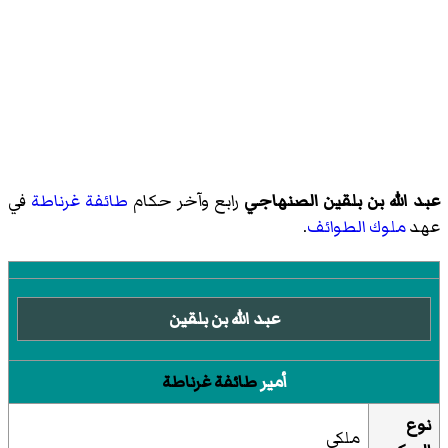
عبد الله بن بلقين الصنهاجي
رابع وآخر حكام
طائفة غرناطة
في
عهد
ملوك الطوائف
.
عبد الله بن بلقين
أمير
طائفة غرناطة
نوع
ملكي