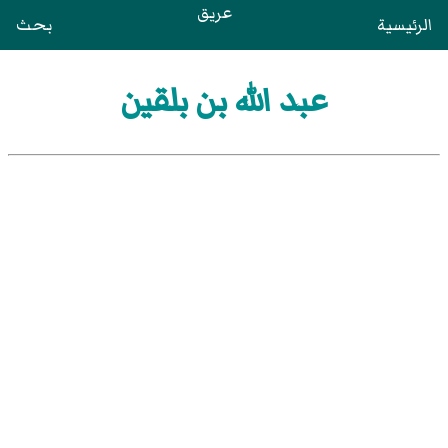
عريق
الرئيسية
بحث
عبد الله بن بلقين