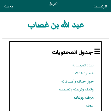
عريق
الرئيسية
بحث
عبد الله بن غصاب
☰ جدول المحتويات
نبذة تمهيدية
السيرة الذاتية
حول حياته وأصدقائه
ولادته وتربيته وتعليمه
مرضه ووفاته
عمله