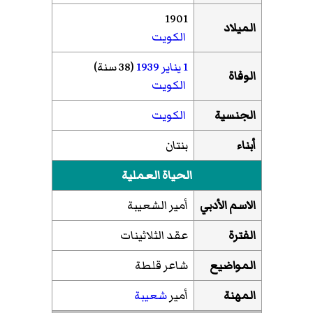
1901
الميلاد
الكويت
1 يناير
1939
(38 سنة)
الوفاة
الكويت
الجنسية
الكويت
أبناء
بنتان
الحياة العملية
الاسم الأدبي
أمير الشعيبة
الفترة
عقد الثلاثينات
المواضيع
شاعر قلطة
المهنة
أمير
شعيبة