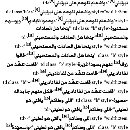
[9]
[9]
نبرتيني
">
واشمام تلوهم على نبرتيني
<td
[9]
style="width:2em;
واشمام تلوهم على نبرتيني
"><td class="b"
[10]
[9]
style="
واشمام تلوهم على نبرتيني
">
وهدوا الايادي
وروسهم
مستديرة
<td class="b" style="
ينخا هل العادات
[11]
[11]
والمستحيني
">
ينخا هل العادات والمستحيني
<td
[11]
style="width:2em;
ينخا هل العادات والمستحيني
"><td
[11]
class="b" style="
ينخا هل العادات والمستحيني
">
قالوا
[12]
زرف
عنهم بسودا غزيرة
<td class="b" style="
قامت تنشّد من
[14]
[14]
لفا نادريني
">
قامت تنشّد من لفا نادريني
<td
[14]
style="width:2em;
قامت تنشّد من لفا نادريني
"><td class="b"
[14]
style="
قامت تنشّد من لفا نادريني
">
الكل منهم جا بداله
[16]
حصيرة
<td class="b" style="
اللي وطاكم
يافتي هو
[16]
لطيني
">
اللي وطاكم
يافتي هو لطيني
<td
[16]
style="width:2em;
اللي وطاكم
يافتي هو لطيني
"><td
[17]
[16]
class="b" style="
اللي وطاكم
يافتي هو لطيني
">
واسعيّدة