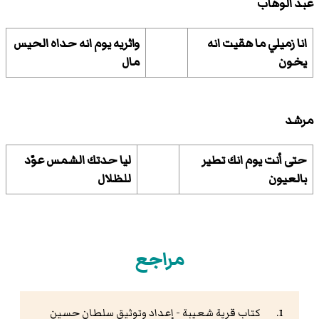
عبد الوهاب
انا زميلي ما هقيت انه
واثريه يوم انه حداه الحيس
يخون
مال
مرشد
حتى أنت يوم انك تطير
ليا حدتك الشمس عوّد
بالعيون
للظلال
مراجع
كتاب قرية شعيبة - إعداد وتوثيق سلطان حسين