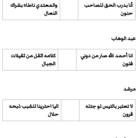
أنا بدرب الحق للصاحب
والمعتدي ناطاه بشراك
حنون
النعال
عبد الوهاب
انا أحمد الله صار من دوني
كلامه اثقل من ثقيلات
فتون
الجبال
مرشد
لا تعتبر بالتيس لو جتله
اليا احترينا للشبب ذبحه
قرون
حلال