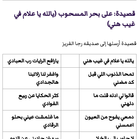
قصيدة: على بحر المسحوب (يالله يا علام في
غيب هني)
قصيدة أرسلها إلى صديقه رجا الفريز
يالله يا علام في غيب هني
يارافع الرايات رب العبادي
تمحا الذنوب اللي قبل
واغفر لنا زلاتبنا
كد مضني
هالجدادي
قالوا لي ادله قلت ما
كثر الحكايا عن ربيع
دلهني
الفوادي
دمعي يفوح من العيون
ما غلمشت عيني بحلو
اعمسني
الرقادي
لا جاوب الي بالخلا
سهران حاديني عن النوم