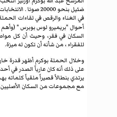
المرشح عبد الله بوكرم أورتيز انتخ
ضئيل بنحو 20000 صوت
في الغناء والرقص في لقاءات الحملة 
السكان في فقر، وحيث أن كل مواط
للفقراء ، من شأنه أن تكون له ميزة.
وخلال الحملة بوكرم أظهر قدرة خار
على ذلك أنه كان عارياً الصدر في أح
يرتدي بنطالاً قصيراً ملقياً كلماته 
مع مجموعات من السكان الأصليين في 