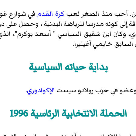
يين. أحب منذ الصغر لعب
كرة القدم
في شوارع غوا
فة إلى كونه مدرسا للرياضة البدنية ، وحصل على در
ي، وكان ابن شقيق السياسي " أسعد بوكرم"، الذي 
السابق خايمي أغيليرا.
بداية حياته السياسية
عضو في حزب رولادو سيست
الإكوادوري
.
الحملة الانتخابية الرئاسية 1996