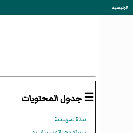
الرئيسية
☰ جدول المحتويات
نبذة تمهيدية
سيرته وحياته السياسية