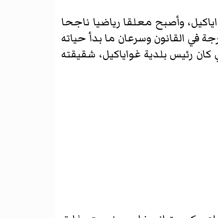
ياكيل، وأصبح معلقا رياضيا ناجحا
جة في القانون وسرعان ما بدأ حياته
كان رئيس بلدية غواياكيل، شقيقته