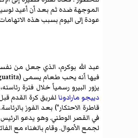
الموجهة ضده ثم بعد أن أعيد لوسيو غ
عودة إلى اليوم بسبب هذه الاتهامات ا
عبد الله بوكرم، الذي جعل من نفسه م
يزور البيرو رسمياً خلال فترة رئاست
دييجو مارادونا
لفريق كرة القدم قبل 
قاطرة الاحتكار") بعد الفوز بالرئاسة
في القصر الوطني. وهو يدعو الرئيس ا
لجمع الأموال. وقام بالغناء مع الفائز