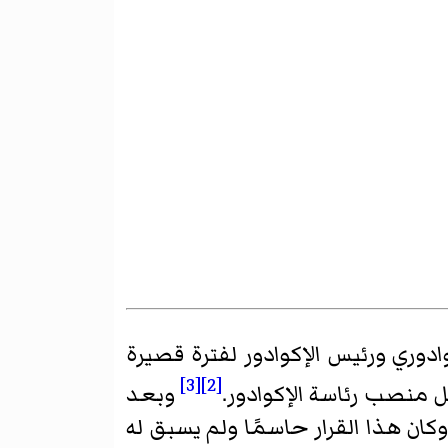
ادوري ورئيس الإكوادور لفترة قصيرة
[3]
[2]
 منصب رئاسة الإكوادور.
وبعد
كان هذا القرار حاسمًا ولم يسبق له