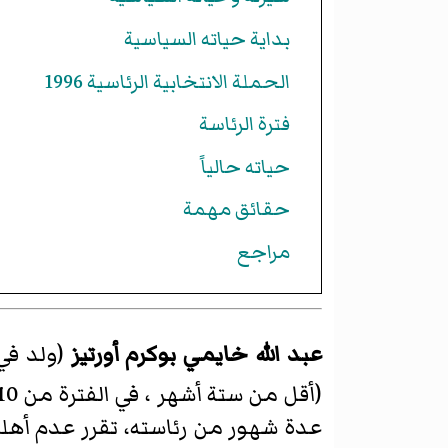
بداية حياته السياسية
الحملة الانتخابية الرئاسية 1996
فترة الرئاسة
حياته حالياً
حقائق مهمة
مراجع
عبد الله خايمي بوكرم أورتيز
(ولد في
(أقل من ستة أشهر ، في الفترة من 10 آب / أغسطس 1996 إلى 6 شباط /
عدة شهور من رئاسته، تقرر عدم أهليت