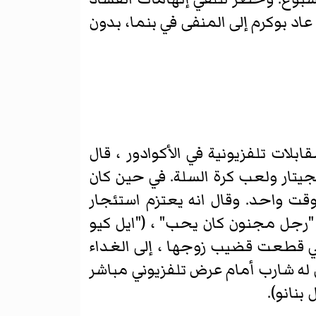
اد بوكرم إلى المنفى في بنما، بدون
بلات تلفزيونية في الأكوادور ، قال
العزف على الجيتار ولعب كرة السلة. في حين كان
 وقت واحد. وقال انه يعتزم استئجار
، "رجل مجنون كان يحب" ، ("ايل كيو
 التي قطعت قضيب زوجها ، إلى الغداء
ق له شارب أمام عرض تلفزيوني مباشر
بنانو).