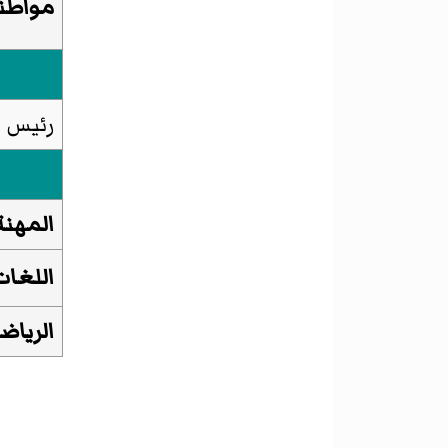
مواطن
رئيس
ا
المهنة
اللغات
الرياض