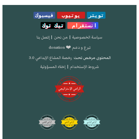
من
الأصل
في 29 أبريل 2020
.
تويتر
يوتيوب
فيسبوك
انستقرام
تيك توك
سياسة الخصوصية
|
من نحن
|
إتصل بنا
تبرع و دعم ❤️ donation
المحتوى مرخص تحت
رخصة المشاع الإبداعي 3.0
شروط الإستخدام
|
إخلاء المسؤولية