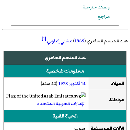
وصلات خارجية
مراجع
[1]
عبد المنعم العامري (
1969
)
مغني
إماراتي
.
عبد المنعم العامري
معلومات شخصية
الميلاد
14 أكتوبر
1978
(42 سنة)
مواطنة
الإمارات العربية المتحدة
الحياة الفنية
الآلات الموسيقية
صوت