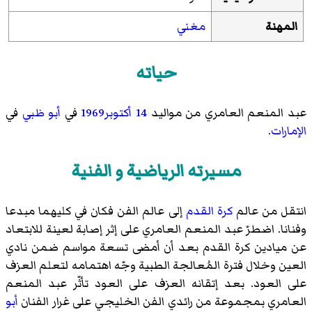
المهنة
مغني
حياته
عبد المنعم العامري من مواليد
14 أكتوبر
1969
في
أبو ظبي
في
الإمارات
.
مسيرته الرياضية و الفنية
انتقل من عالم
كرة القدم
إلى عالم الفن فكان في كليهما مبدعا
وفنانا. اضطرّ عبد المنعم العامري على إثر إصابة لعينة للابتعاد
عن ميادين كرة القدم بعد أن أمضى تسعة مواسم ضمن نادي
العين وخلال فترة المُعالجة الطبية وجّه اهتمامه لتعلم العزف
على العود. بعد إتقانه العزف على العود تأثّر عبد المنعم
العامري بمجموعة من رائدي الفن الخليجي على غرار الفنان
أبو