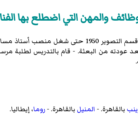
وظائف والمهن التي اضطلع بها الفنا
قسم التصوير 1950 حتى شغل منصب أستا
د عودته من البعثة. - قام بالتدريس لطلبة مرسم
ينب
بالقاهرة. -
المنيل
بالقاهرة. -
روما
، إيطاليا.