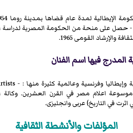
لثقافة والإرشاد القومى
1965.
 المدرج فيها اسم الفنان
- اسمه مسجل في موسو
اثرت في التاريخ) عربى وانجليزى.
المؤلفات والأنشطة الثقافية