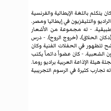
ن يتكلم باللغة الإيطالية والفرنسية
راديو والتليفزيون في إيطاليا ومصر.
طبيقية. - له مجموعة من الأشعار
كان الحلاق)، (خروج الروح). - درس
ح للظهور في الحفلات الفنية وكان
ت الفنية سنة 1953). - له ابحاث في الفنون الشعبية. - كان عضواً دائماً يكتب
 هيئة الإذاعة العربية براديو روما.
ه تجارب كثيرة في الرسوم التجريبية