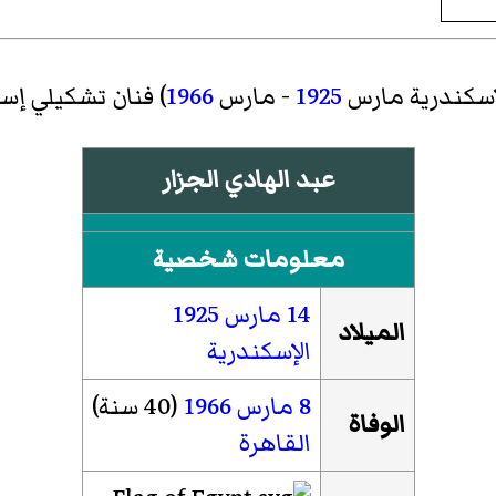
إسكندرية مارس
1925
- مارس
1966
) فنان تشكيلي إ
عبد الهادي الجزار
معلومات شخصية
14 مارس
1925
الميلاد
الإسكندرية
8 مارس
1966
(40 سنة)
الوفاة
القاهرة