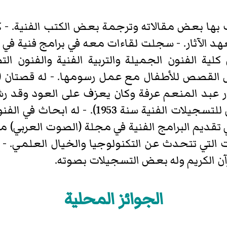
ب بها بعض مقالاته وترجمة بعض الكتب الفنية. - كا
د الآثار. - سجلت لقاءات معه في برامج فنية في ال
ة الفنون الجميلة والتربية الفنية والفنون الت
ض القصص للأطفال مع عمل رسومها. - له قصتان (د
ر عبد المنعم عرفة وكان يعزف على العود وقد رش
ترتيبه الأول من قبل (المكتب الشرقي للتسجيلا
 تقديم البرامج الفنية في مجلة (الصوت العربي) مجلة
ات التي تتحدث عن التكنولوجيا والخيال العلمي. - ل
رآن الكريم وله بعض التسجيلات بصوته.
الجوائز المحلية