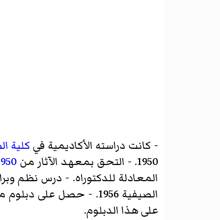
- كانت دراسته الأكاديمية في
كلية ا
1950. - التحق بمعهد الآثار من
1950
المعادلة للدكتوراه. - درس نظم وبر
على هذا الدبلوم.