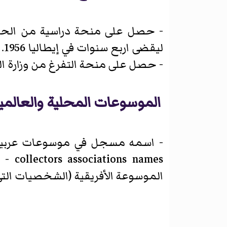
ليقضى اربع سنوات في إيطاليا 1956. - حصل على منحة من الحكومة المصرية لدراسة الترميم والتكنولوجيا
- حصل على منحة التفرغ من
وزارة ا
الموسوعات المحلية والعالمية
collectors associations names - موسوعة اعلام مصر في القرن العشرين. وكالة الشرق الأوسط للانباء. -
الموسوعة الأفريقية (الشخصيات التي 