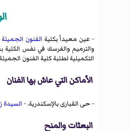
ال
- عين معيداً بكلية
الفنون الجميلة
والترميم والفرسك في نفس الكلية بع
التكميلية لطلبة كلية الفنون الجميلة.
الأماكن التي عاش بها الفنان
-
حى القبارى
بالإسكندرية. -
السيدة ز
البعثات والمنح