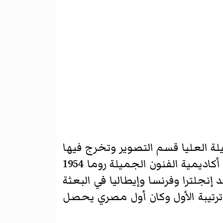
لة العليا
قسم التصوير
وتخرج فيها
أكاديمية الفنون الجميلة روما
1954
نجلترا وفرنسا وإيطاليا في البعثة
حصل على دبلوم معهد الترميم والتكنولوجيا روما 1957 : 1961 وكان ترتيبة الأول وكان أول مصري يحصل