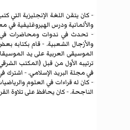
- كان يتقن اللغة الإنجليزية التي كت
والألمانية ودرس الهيروغليفية في معه
- تحدث في ندوات ومحاضرات في كلي
والأزجال الشعبية. - قام بكتابه بع
الموسيقى العربية على يد الموسيقا
في مجلة البريد الإسلامي. - اشترك في
- كان له قراءات في العلوم والرياضي
الناجحة. - كان يحافظ على تلاوة الق