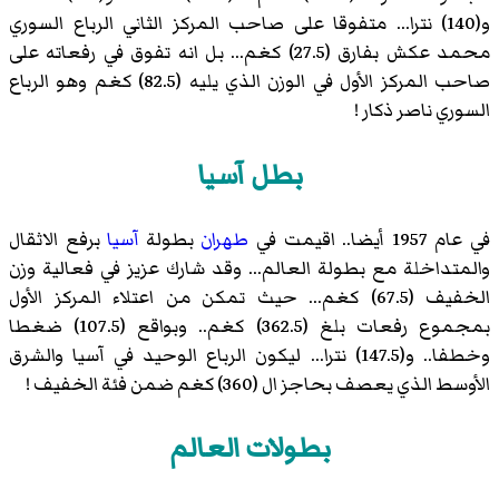
و(140) نترا... متفوقا على صاحب المركز الثاني الرباع السوري
محمد عكش
بفارق (27.5) كغم... بل انه تفوق في رفعاته على
صاحب المركز الأول في الوزن الذي يليه (82.5) كغم وهو الرباع
السوري
ناصر ذكار
!
بطل آسيا
في عام 1957 أيضا.. اقيمت في
طهران
بطولة
آسيا
برفع الاثقال
والمتداخلة مع بطولة العالم... وقد شارك عزيز في فعالية وزن
الخفيف (67.5) كغم... حيث تمكن من اعتلاء المركز الأول
بمجموع رفعات بلغ (362.5) كغم.. وبواقع (107.5) ضغطا
وخطفا.. و(147.5) نترا... ليكون الرباع الوحيد في آسيا والشرق
الأوسط الذي يعصف بحاجز ال (360) كغم ضمن فئة الخفيف !
بطولات العالم