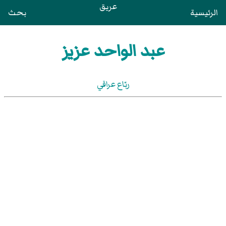
عريق
الرئيسية
بحث
عبد الواحد عزيز
ربّاع عراقي