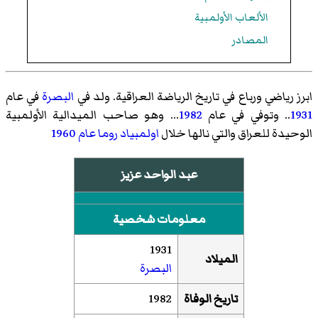
الألعاب الأولمبية
المصادر
ابرز رياضي ورباع في تاريخ الرياضة العراقية. ولد في
البصرة
في عام
1931
.. وتوفي في عام
1982
... وهو صاحب الميدالية الأولمبية
الوحيدة للعراق والتي نالها خلال
اولمبياد روما عام 1960
عبد الواحد عزيز
معلومات شخصية
1931
الميلاد
البصرة
تاريخ الوفاة
1982