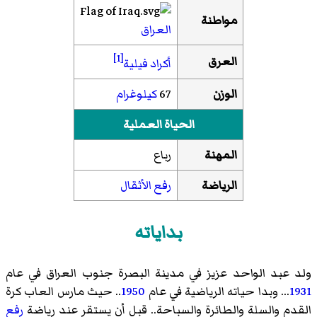
مواطنة
العراق
[1]
العرق
أكراد فيلية
الوزن
67
كيلوغرام
الحياة العملية
المهنة
رباع
الرياضة
رفع الأثقال
بداياته
ولد عبد الواحد عزيز في مدينة البصرة جنوب العراق في عام
1931
... وبدا حياته الرياضية في عام
1950
.. حيث مارس العاب كرة
القدم والسلة والطائرة والسباحة.. قبل أن يستقر عند رياضة
رفع