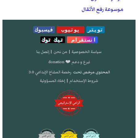
موسوعة رفع الأثقال
تويتر
يوتيوب
فيسبوك
انستقرام
تيك توك
سياسة الخصوصية
|
من نحن
|
إتصل بنا
تبرع و دعم ❤️ donation
المحتوى مرخص تحت
رخصة المشاع الإبداعي 3.0
شروط الإستخدام
|
إخلاء المسؤولية