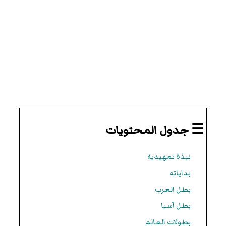
☰ جدول المحتويات
نبذة تمهيدية
بداياته
بطل العرب
بطل آسيا
بطولات العالم