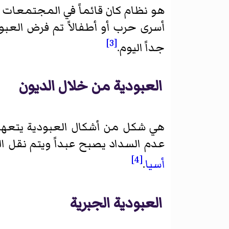
هو نظام كان قائماً في المجتمعات ا
أسرى حرب أو أطفالاً تم فرض العبود
[3]
جداً اليوم.
العبودية من خلال الديون
هي شكل من أشكال العبودية يتعهد 
عدم السداد يصبح عبداً ويتم نقل ال
[4]
أسيا
.
العبودية الجبرية