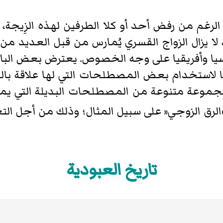
 الرغم من رفض أحد أو كلا الطرفين لهذه الزِيجة
ا يزال الزواج القسري يُمارس من قبل العديد من
آسيا وأفريقيا على وجه الخصوص. يعترض بعض الب
ا لاستخدام بعض المصطلحات التي لها علاقة بالحي
ناك مجموعة متنوعة من المصطلحات البديلة التي
»الرق الزوجي« على سبيل المثال؛ وذلك من أجل ال
تاريخ العبودية