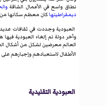
نطاق واسع في الأعمال الشاقة
وال
ديمقراطيتها
كان معظم سكانها من ا
العبودية وجددت في ثقافات عديدة 
العالم معرضين لشكل من أشكال العبو
الأطفال لاستعبادهم وإجبارهم على ا
العبودية التقليدية