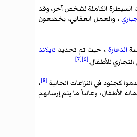
ت السيطرة الكاملة لشخص آخر، وقد
جباري
، والعمل العقابي، يخضعون
رسة
الدعارة
، حيث تم تحديد
تايلاند
[7]
[6]
التجاري للأطفال.
[8]
،
من عمالة الأطفال، وغالباً ما يتم إرسالهم