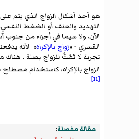
هو أحد أشكال الزواج الذي يتم على
التهديد والعنف أو الضغط النفسي، ل
الآن، ولا سيما في أجزاء من جنوب 
القسري - «
زواج بالإكراه
» لأنه يدفعن
تجربة لا تَمُتُّ للزواج بصلة . ه
الزواج بالإكراه، كاستخدام مصطلح 
[11]
مقالة مفصلة
: