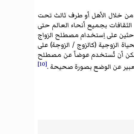
، من خلال الأهل أو طرف ثالث تحت
 الثقافات بجميع أنحاء العالم حتى
احثين على اِستخدام مصطلح الزواج
اة الزوجية (كالزوج / الزوجة) على
 يمكن أن تُستخدم عوضاً عن مصطلح
[10]
تعبير عن الوضع بصورة صحيحة .