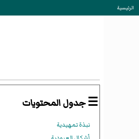
الرئيسية
☰ جدول المحتويات
نبذة تمهيدية
أشكال العبودية