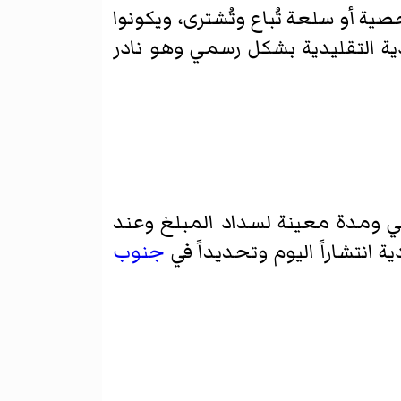
ة أو سلعة تُباع وتُشترى، ويكونوا
دية التقليدية بشكل رسمي وهو نادر
ي ومدة معينة لسداد المبلغ وعند
انتشاراً اليوم وتحديداً في
جنوب