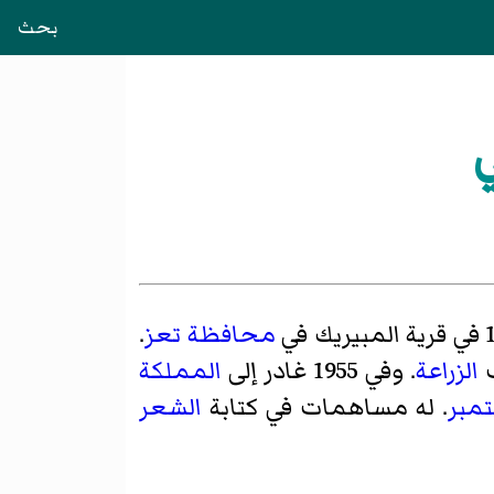
بحث
المبيريك
في
محافظة تعز
.
ب
الزراعة
. وفي 1955 غادر إلى
المملكة
. له مساهمات في كتابة
الشعر