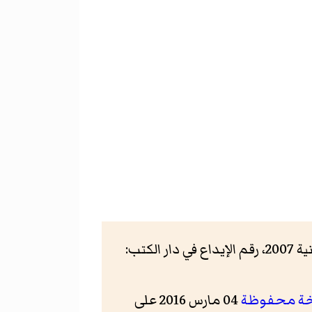
، الجزء الخامس، الصفحة 193، الطبعة الثانية 2007، رقم الإيداع في دار الكتب:
ة محفوظة
04 مارس 2016 على