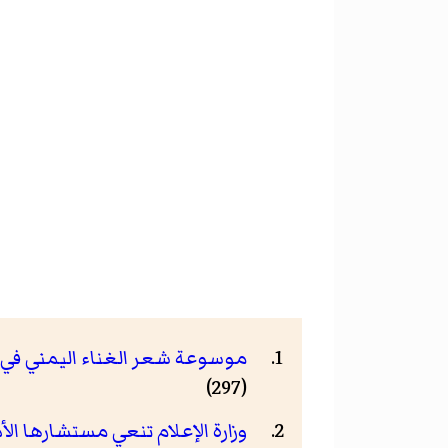
موسوعة شعر الغناء اليمني في 
(297)
وزارة الإعلام تنعي مستشارها ا