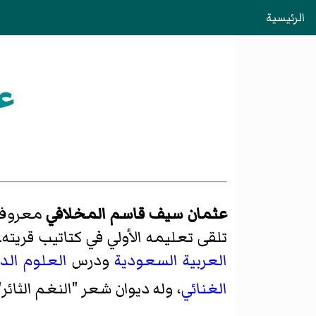
الرئيسية
ع
عثمان سيف قاسم المخلافي
معروف ب
تلقى تعليمه الأولي في كتاتيب قريته
العربية السعودية
ودرس
العلوم الدي
الغنائي
، وله ديوان شعر "النغم الثائ