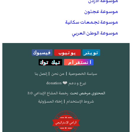
موسوعة الأردن
موسوعة عجلون
موسوعة تجمعات سكانية
موسوعة الوطن العربي
تويتر
يوتيوب
فيسبوك
انستقرام
تيك توك
سياسة الخصوصية
|
من نحن
|
إتصل بنا
تبرع و دعم ❤️ donation
المحتوى مرخص تحت
رخصة المشاع الإبداعي 3.0
شروط الإستخدام
|
إخلاء المسؤولية