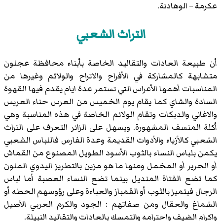
عكرمة – الوهادنة.
التراث الشعبي
أن طبيعة العادات والتقاليد الخاصة بأبناء محافظة عجلون
متشابهة كالمشاركة في الأفراح والاتراح والولائم وغيرها من
المناسبات أهمها الأعراس التي تستمر عدة ايام يقدم فيها القهوة
السادة والشاي كما يقام يوم الخميس من العرس حناء العريس
والاغاني والدبكات وتقام الولائم الخاصة في هذه المناسبة وهي
أكلة المنسف المشهورة. ويسهل على الزائر التعرف على التراث
الشعبي كالأزياء والأدوات القديمة وعدة الفارس فاللباس الشعبي
يكمن بلباس النساء بالثوب الأسود الطويل المصنوع من القماش
أو الحرير أو المخمل ومنها ما هو مزين بالتطريز اليدوي الملون
كما تضع الفتاة المنديل بينما تضع النساء العصبة أما لباس
الرجال فيتميز بالثوب أو القمباز والعباءة وعلى رؤوسهم الحطه أو
الشماغ والعقال ومن صفاتهم : الجود والكرم العربي الأصيل
واكرام الضيف واحترامه والتمسك بالعادات والتقاليد النبيلة.