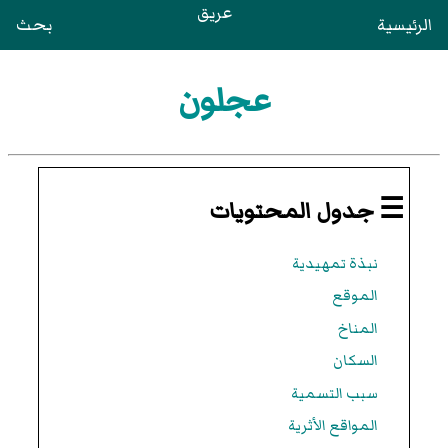
عريق
الرئيسية
بحث
عجلون
☰ جدول المحتويات
نبذة تمهيدية
الموقع
المناخ
السكان
سبب التسمية
المواقع الأثرية