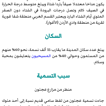
يكون مناخا معتدلا صيفاً باردا شتاءً ويبلغ متوسط درجة الحرارة
في الصيف 25م وتصل درجات البرودة في الشتاء دون الصفر
المئوي أيام الشتاء البارد ويعتبر القسم الغربي منطقة شفا غورية
لقرية من منطقة وادي الأردن (الأغوار).
السكان
يبلغ عدد سكان المدينة ما يقارب 15 ألف نسمة، نحو 60% منهم
من المسلمون وحوالي 40% من
المسيحيون
يتعايشون بمحبة
وسلام.
سبب التسمية
منظر من مزارع عجلون
جاءت تسمية عجلون من لفظ سامي قديم نسبة إلى أحد ملوك