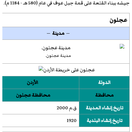
جيشه ببناء القلعة على قمة جبل عوف في عام (580 هـ - 1184 م).
عجلون
—
مدينة
—
مدينة عجلون.
الدولة
الأردن
محافظة
محافظة عجلون
تاريخ إنشاء المدينة
ق.م 2000
تاريخ إنشاء البلدية
1920