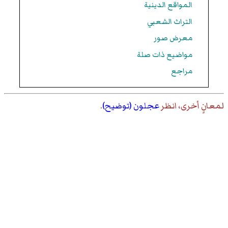
المواقع الدينية
التراث الشعبي
معرض صور
مواضيع ذات صلة
مراجع
لمعانٍ أخرى، انظر
عجلون (توضيح)
.