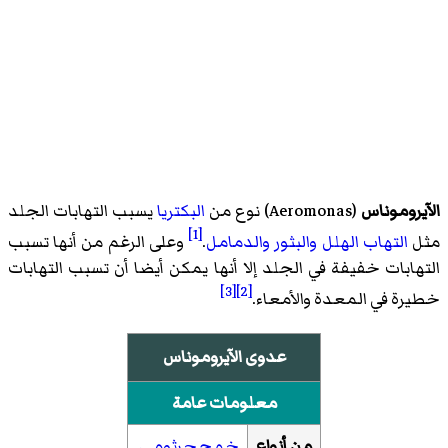
الآيروموناس
(
Aeromonas
)‏ نوع من
البكتريا
يسبب التهابات الجلد
[1]
مثل
التهاب الهلل
والبثور
والدمامل
.
وعلى الرغم من أنها تسبب
التهابات خفيفة في الجلد إلا أنها يمكن أيضا أن تسبب التهابات
[3]
[2]
خطيرة في المعدة والأمعاء.
عدوى الآيروموناس
معلومات عامة
من أنواع
خمج جرثومي