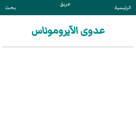
عريق
الرئيسية
بحث
عدوى الآيروموناس