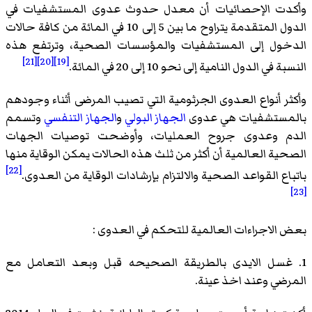
وأكدت الإحصائيات أن معدل حدوث عدوى المستشفيات في
الدول المتقدمة يتراوح ما بين 5 إلى 10 في المائة من كافة حالات
الدخول إلى المستشفيات والمؤسسات الصحية، وترتفع هذه
[21]
[20]
[19]
النسبة في الدول النامية إلى نحو 10 إلى 20 في المائة.
وأكثر أنواع العدوى الجرثومية التي تصيب المرضى أثناء وجودهم
بالمستشفيات هي عدوى
الجهاز البولي
و
الجهاز التنفسي
وتسمم
الدم وعدوى جروح العمليات، وأوضحت توصيات الجهات
الصحية العالمية أن أكثر من ثلث هذه الحالات يمكن الوقاية منها
[22]
باتباع القواعد الصحية والالتزام بإرشادات الوقاية من العدوى.
[23]
بعض الاجراءات العالمية للتحكم في العدوى :
1. غسل الايدى بالطريقة الصحيحه قبل وبعد التعامل مع
المرضي وعند اخذ عينة.