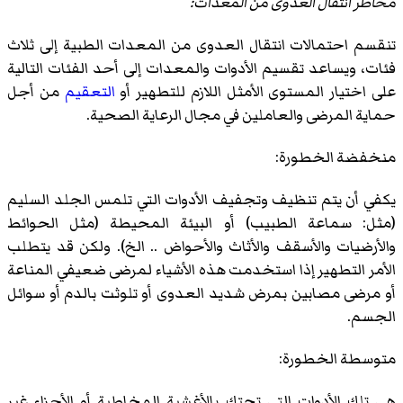
مخاطر انتقال العدوى من المعدات:
تنقسم احتمالات انتقال العدوى من المعدات الطبية إلى ثلاث
فئات، ويساعد تقسيم الأدوات والمعدات إلى أحد الفئات التالية
على اختيار المستوى الأمثل اللازم للتطهير أو
التعقيم
من أجل
حماية المرضى والعاملين في مجال الرعاية الصحية.
منخفضة الخطورة:
يكفي أن يتم تنظيف وتجفيف الأدوات التي تلمس الجلد السليم
(مثل: سماعة الطبيب) أو البيئة المحيطة (مثل الحوائط
والأرضيات والأسقف والأثاث والأحواض .. الخ). ولكن قد يتطلب
الأمر التطهير إذا استخدمت هذه الأشياء لمرضى ضعيفي المناعة
أو مرضى مصابين بمرض شديد العدوى أو تلوثت بالدم أو سوائل
الجسم.
متوسطة الخطورة:
هي تلك الأدوات التي تحتك بالأغشية المخاطية أو الأجزاء غير