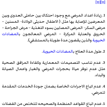
[12]
[11]
1. زيادة اعداد المرضي مع وجود احتكاك بين حاملى العدوى وبين
المعرضين للإصابة بها مثل ( الاطفال حديثى الولادة- المسنين –
مرضى السكر- المرضى المصابين بسوء التغذية – مرض الجراحة –
الحروق والعناية المركزة – المرضي المعالجون ب
المضادات
الحيوية
والذين يقضون مدة طويلة بالمستشفي).
2. طول مدة العلاج ب
المضادات الحيوية
.
3. عدم تناسب التصميمات المعمارية وكفاءة المرافق الصحية
مثل عدم توفر مياة بحجرات المرضي والغبار واعمال الصيانة
والبناء.
4. عدم اتباع الاجراءات الخاصة بضمان جودة الخدمات المقدمة
للمرضي.
5. عدم اتباع القواعد المنظمة والصحيحه للتخلص من الفضلات