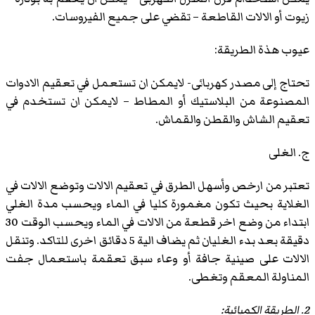
زيوت أو الالات القاطعة – تقضي على جميع الفيروسات.
عيوب هذة الطريقة:
تحتاج إلى مصدر كهربائى- لايمكن ان تستعمل في تعقيم الادوات
المصنوعة من البلاستيك أو المطاط – لايمكن ان تستخدم في
تعقيم الشاش والقطن والقماش.
ج. الغلى
تعتبر من ارخص وأسهل الطرق في تعقيم الالات وتوضع الالات في
الغلاية بحيث تكون مغمورة كليا في الماء ويحسب مدة الغلي
ابتداء من وضع اخر قطعة من الالات في الماء ويحسب الوقت 30
دقيقة بعد بدء الغليان ثم يضاف الية 5 دقائق اخرى للتاكد. وتنقل
الالات على صينية جافة أو وعاء سبق تعقمة باستعمال جفت
المناولة المعقم وتغطى.
2. الطريقة الكميائية: