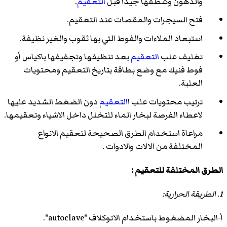
والدهون وشطفها جيدا قبل
التعقيم
.
فتح السيجرات والمقصات عند التعقيم.
استبعاد الملاءات والفوط التي بها ثقوب والغير نظيفة.
تغليف علب
التعقيم
بعد تنظيفها وتجفيفها باكياس أو
فوط فنيك مع وضع بطاقة بتاريخ التعقيم ومحتويات
العلبة.
ترتيب محتويات علب ا
التعقيم
دون الضغط الشديد عليها
لاعطاء الفرصة لبخار الماء للتخلل داخل الاشياء وتعقيمها.
مراعاة استخدام الطرق الصحيحة لتعقيم الانواع
المختلفة من الالات والادوات .
الطرق المختلفة للتعقيم :
1. الطريقة الحرارية:
أ‌-البخار المضغوط باستخدام الاتوكلاف "autoclave".