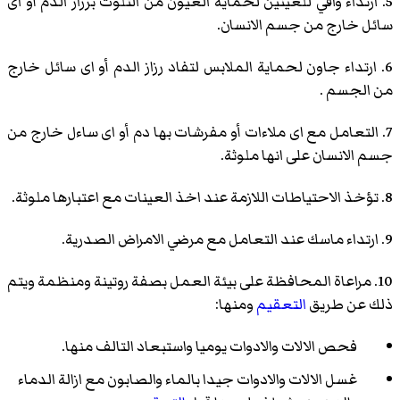
5. ارتداء واقي للعينين لحماية العيون من التلوث برزاز الدم أو اى
سائل خارج من جسم الانسان.
6. ارتداء جاون لحماية الملابس لتفاد رزاز الدم أو اى سائل خارج
من الجسم .
7. التعامل مع اى ملاءات أو مفرشات بها دم أو اى ساءل خارج من
جسم الانسان على انها ملوثة.
8. تؤخذ الاحتياطات اللازمة عند اخذ العينات مع اعتبارها ملوثة.
9. ارتداء ماسك عند التعامل مع مرضي الامراض الصدرية.
10. مراعاة المحافظة على بيئة العمل بصفة روتينة ومنظمة ويتم
ذلك عن طريق
التعقيم
ومنها:
فحص الالات والادوات يوميا واستبعاد التالف منها.
غسل الالات والادوات جيدا بالماء والصابون مع ازالة الدماء