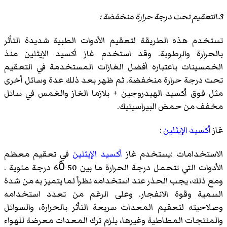
3.التعقيم تحت درجة حرارة منخفضة :
تستخدم هذه الطريقة لتعقيم الأدوات الطبية شديدة التأثر
بالحرارة والرطوبة. وقد استخدم غاز أكسيد الإيثلين منذ
الخمسينات باعتباره أفضل الغازات المستخدمة في التعقيم
تحت درجة حرارة منخفضة. ثم ظهر بعد ذلك عدة وسائل أخرى
مثل فوق أكسيد الهيدروجين + بلازما الغاز والغمس في سائل
مخفف من حمض البيراسيتيك.
غاز
أكسيد الإيثلين
:
الاستخدامات :يستخدم غاز
أكسيد الإيثلين
في تعقيم معظم
الأدوات التي تتحمل درجة الحرارة ما بين 50-60ْ درجة مئوية .
ومع ذلك، يجب الحذر عند استخدامه نظراً لما يتميز به من شدة
السمية وقوة الانفجار. وعلى الرغم من تعدد استخدامه
وصلاحيته لتعقيم المعدات سريعة التأثر بالحرارة، والسوائل
والمنتجات المطاطية وغيرها، يلزم ترك المعدات معرضة للهواء