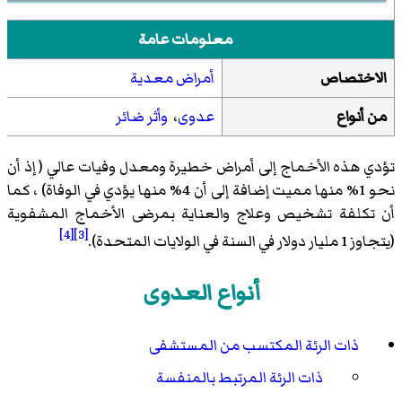
معلومات عامة
الاختصاص
أمراض معدية
من أنواع
عدوى
،
وأثر ضائر
تؤدي هذه الأخماج إلى أمراض خطيرة ومعدل وفيات عالي ( إذ أن
نحو 1% منها مميت إضافة إلى أن 4% منها يؤدي في الوفاة) ، كما
أن تكلفة تشخيص وعلاج والعناية بمرضى الأخماج المشفوية
[4]
[3]
(يتجاوز 1 مليار دولار في السنة في الولايات المتحدة).
أنواع العدوى
ذات الرئة المكتسب من المستشفى
ذات الرئة المرتبط بالمنفسة