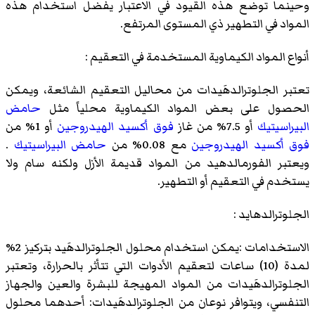
وحينما توضع هذه القيود في الاعتبار يفضل استخدام هذه
المواد في التطهير ذي المستوى المرتفع.
أنواع المواد الكيماوية المستخدمة في التعقيم :
تعتبر الجلوترالدهَيدات من محاليل التعقيم الشائعة، ويمكن
الحصول على بعض المواد الكيماوية محلياً مثل
حامض
البيراسيتيك
أو 7.5% من غاز
فوق أكسيد الهيدروجين
أو 1% من
فوق أكسيد الهيدروجين
مع 0.08% من
حامض البيراسيتيك
.
ويعتبر الفورمالدهيد من المواد قديمة الأزل ولكنه سام ولا
يستخدم في التعقيم أو التطهير.
الجلوترالدهايد :
الاستخدامات :يمكن استخدام محلول الجلوترالدهَيد بتركيز 2%
لمدة (10) ساعات لتعقيم الأدوات التي تتأثر بالحرارة، وتعتبر
الجلوترالدهَيدات من المواد المهيجة للبشرة والعين والجهاز
التنفسي، ويتوافر نوعان من الجلوترالدهَيدات: أحدهما محلول