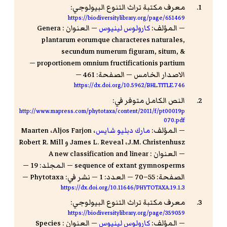
معرف مكتبة تراث التنوع البيولوجي:
https://biodiversitylibrary.org/page/651469
— المؤلف:
كارولوس لينيوس
— العنوان : Genera
plantarum eorumque characteres naturales,
secundum numerum figuram, situm, &
proportionem omnium fructificationis partium —
الاصدار الخامس — الصفحة: 461 —
https://dx.doi.org/10.5962/BHL.TITLE.746
النص الكامل متوفر في:
http://www.mapress.com/phytotaxa/content/2011/f/pt00019p
070.pdf
— المؤلف:
مارك دبليو شايس
، ‏Aljos Farjon، ‏Maarten
J.M. Christenhusz، ‏James L. Reveal و Robert R. Mill
— العنوان : A new classification and linear
sequence of extant gymnosperms — المجلد: 19 —
الصفحة: 55–70 — العدد: 1 — نشر في: Phytotaxa —
https://dx.doi.org/10.11646/PHYTOTAXA.19.1.3
معرف مكتبة تراث التنوع البيولوجي:
https://biodiversitylibrary.org/page/359059
— المؤلف:
كارولوس لينيوس
— العنوان : Species