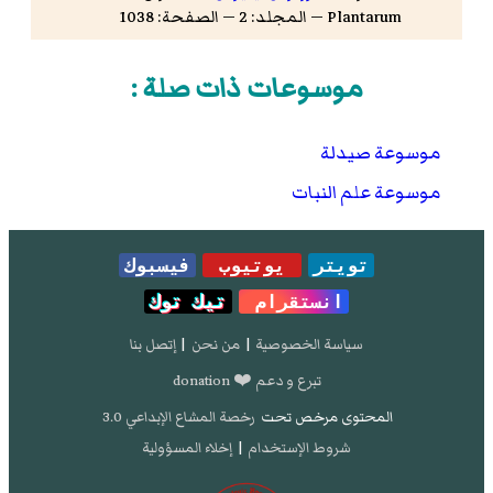
Plantarum — المجلد: 2 — الصفحة: 1038
موسوعات ذات صلة :
موسوعة صيدلة
موسوعة علم النبات
تويتر
يوتيوب
فيسبوك
انستقرام
تيك توك
سياسة الخصوصية
|
من نحن
|
إتصل بنا
تبرع و دعم ❤️ donation
المحتوى مرخص تحت
رخصة المشاع الإبداعي 3.0
شروط الإستخدام
|
إخلاء المسؤولية