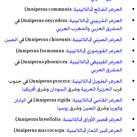
العرعر الشائع
(
باللاتينية
:
Juniperus communis
)
العرعر الشربيني
(
باللاتينية
:
Juniperus oxycedrus
) في
المشرق العربي
والمغرب العربي
العرعر الصيني
(
باللاتينية
:
Juniperus chinensis
) في
الصين
العرعر الفورموزي
(
باللاتينية
:
Juniperus formosana
)
العرعر الفينيقي
(
باللاتينية
:
Juniperus phoenicea
) في
المشرق العربي
العرعر الطويل
(
باللاتينية
:
Juniperus procera
) في جنوب
غرب
الجزيرة العربية
وشرق
السودان
وشرق
أفريقيا
العرعر القاسي
(
باللاتينية
:
Juniperus rigida
) في
اليابان
وكوريا
وشرق
الصين
وشرق
روسيا
العرعر قصير الأوراق
(
باللاتينية
:
Juniperus brevifolia
)
العرعر كبير الثمار
(
باللاتينية
:
Juniperus macrocarpa
)