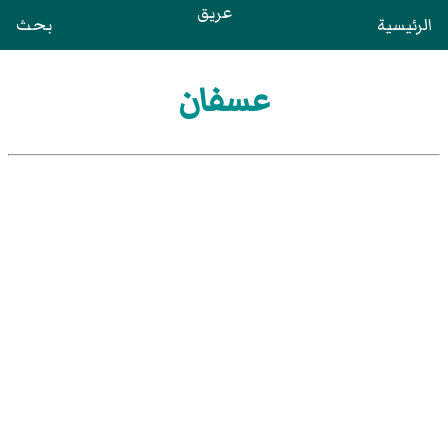
عريق
الرئيسية
بحث
عسفان