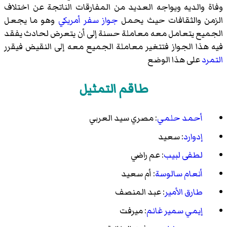
وفاة والديه ويواجه العديد من المفارقات الناتجة عن اختلاف
الزمن والثقافات حيث يحمل
جواز سفر أمريكي
وهو ما يجعل
الجميع يتعامل معه معاملة حسنة إلى أن يتعرض لحادث يفقد
فيه هذا الجواز فتتغير معاملة الجميع معه إلى النقيض فيقرر
التمرد
على هذا الوضع
طاقم التمثيل
أحمد حلمي
: مصري سيد العربي
إدوارد
: سعيد
لطفى لبيب
: عم راضي
أنعام سالوسة
: أم سعيد
طارق الأمير
: عبد المنصف
إيمي سمير غانم
: ميرفت