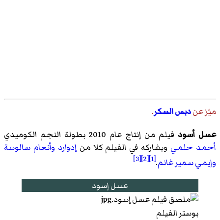
ميّز عن
دبس السكر
.
عسل أسود
فيلم من إنتاج عام 2010 بطولة النجم الكوميدي
أحمد حلمي
ويشاركه في الفيلم كلا من
إدوارد
وأنعام سالوسة
[3]
[2]
[1]
وإيمي سمير غانم
.
عسل إسود
بوستر الفيلم