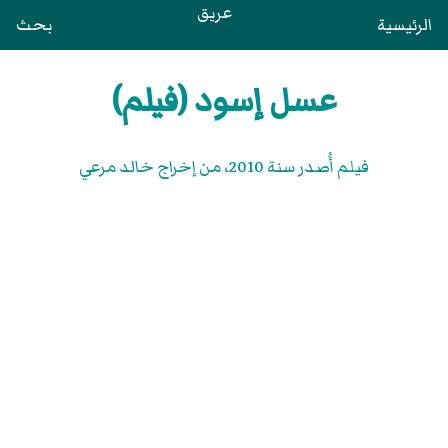
عريق
الرئيسية
بحث
عسل إسود (فيلم)
فيلم أُصدر سنة 2010، من إخراج خالد مرعي