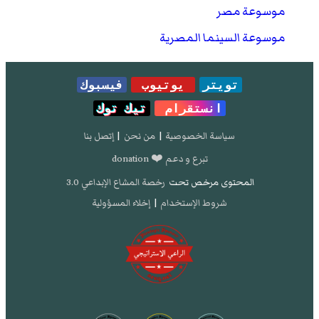
موسوعة مصر
موسوعة السينما المصرية
تويتر
يوتيوب
فيسبوك
انستقرام
تيك توك
سياسة الخصوصية
|
من نحن
|
إتصل بنا
تبرع و دعم ❤️ donation
المحتوى مرخص تحت
رخصة المشاع الإبداعي 3.0
شروط الإستخدام
|
إخلاء المسؤولية