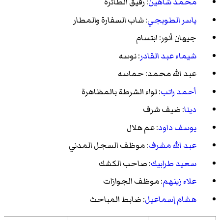
محمد شاهين
: رفيق الطائرة
ياسر الطوبجي
: شاب السفارة والمطار
جيهان أنور: ابتسام
شيماء عبد القادر
: نوسه
عبد الله محمد: حماسه
أحمد راتب
: لواء الشرطة بالمظاهرة
دينا
: ضيف شرف
يوسف داود
: عم هلال
عبد الله مشرف
: موظف السجل المدني
سعيد طرابيك
: صاحب الكشك
علاء زينهم
: موظف الجوازات
هشام إسماعيل
: ضابط المباحث