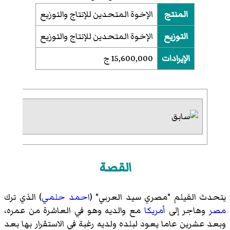
المنتج
الإخوة المتحدين للإنتاج والتوزيع
التوزيع
الإخوة المتحدين للإنتاج والتوزيع
الإيرادات
15,600,000 ج
القصة
يتحدث الفيلم "مصري سيد العربي" (
احمد حلمي
) الذي ترك
مصر
وهاجر إلى
أمريكا
مع والديه وهو في العاشرة من عمره،
وبعد عشرين عاما يعود لبلده ولديه رغبة في الاستقرار بها بعد