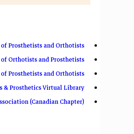
 of Prosthetists and Orthotists
f Orthotists and Prosthetists
 of Prosthetists and Orthotists
 & Prosthetics Virtual Library
ssociation (Canadian Chapter)