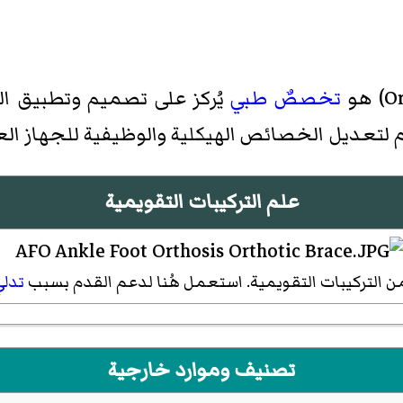
Or
)‏ هو
تخصصٌ طبي
دم لتعديل الخصائص الهيكلية والوظيفية للجهاز 
علم التركيبات التقويمية
تدلي
تصنيف وموارد خارجية