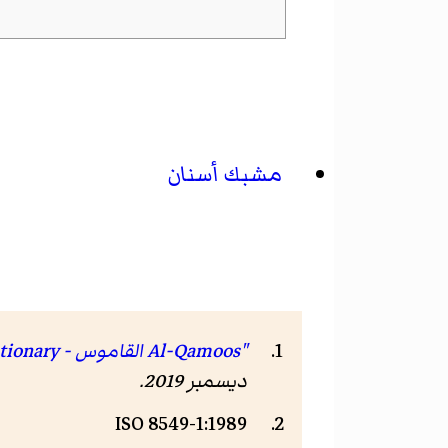
مشبك أسنان
"Al-Qamoos القاموس - English Arabic dictionary / قاموس إنجليزي عربي"
ديسمبر 2019
.
ISO 8549-1:1989