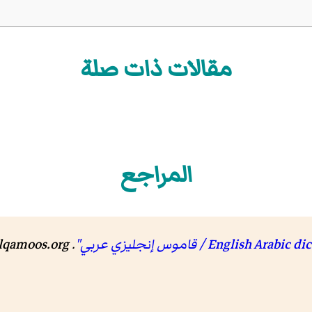
مقالات ذات صلة
المراجع
qamoos.org
.