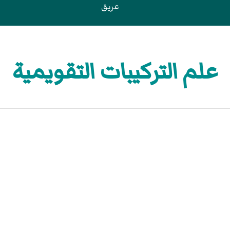
عريق
علم التركيبات التقويمية