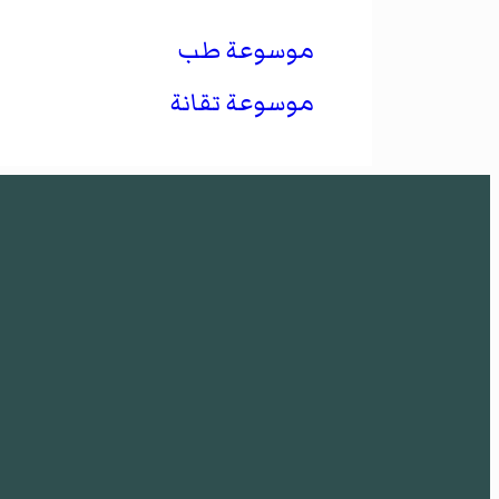
موسوعة طب
موسوعة تقانة