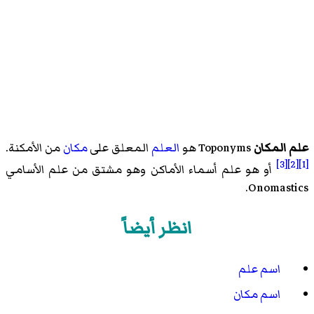
علم المكان
Toponyms هو
العلم
المعلق على
مكان
من الأمكنة.
[3]
[2]
[1]
أو هو علم أسماء الأماكن وهو مشتق من علم الأسامي
Onomastics.
انظر أيضاً
اسم علم
اسم مكان