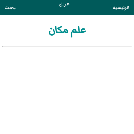
عريق
الرئيسية
بحث
علم مكان