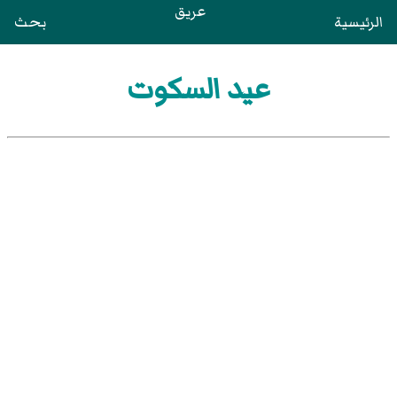
عريق
الرئيسية
بحث
عيد السكوت