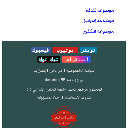
موسوعة ثقافة
موسوعة إسرائيل
موسوعة فلكلور
تويتر
يوتيوب
فيسبوك
انستقرام
تيك توك
سياسة الخصوصية
|
من نحن
|
إتصل بنا
تبرع و دعم ❤️ donation
المحتوى مرخص تحت
رخصة المشاع الإبداعي 3.0
شروط الإستخدام
|
إخلاء المسؤولية