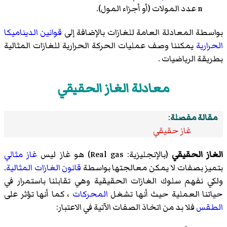
n عدد المولات (أو أجزاء المول).
بواسطة المعادلة العامة للغازات بالإضافة إلى
قوانين الديناميكا
الحرارية
يمكننا وصف عمليات الحركة الحرارية للغازات المثالية
بطريقة الرياضيات .
معادلة الغاز الحقيقي
مقالة مفصلة
:
غاز حقيقي
الغاز الحقيقي
(بالإنجليزية: Real gas) هو غاز ليس
غاز مثالي
بتميز بصفات لا يمكن معالجتها بواسطة
قانون الغازات المثالية
.
ولكي نفهم سلوك الغازات الحقيقية وهي تقابلنا باستمرار في
حياتنا العملية حيث أنها تشغل
المحركات
، كما أنها تؤثر على
الطقس
فلا بد من اتخاذ الصفات الآتية في الاعتبار: