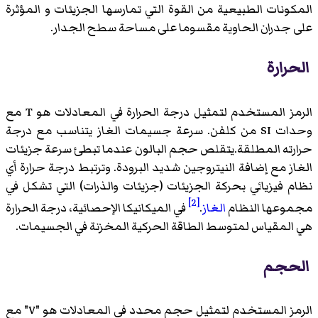
المكونات الطبيعية من القوة التي تمارسها الجزيئات و المؤثرة
على جدران الحاوية مقسوما على مساحة سطح الجدار.
الحرارة
الرمز المستخدم لتمثيل درجة الحرارة في المعادلات هو T مع
وحدات SI من كلفن. سرعة جسيمات الغاز يتناسب مع درجة
حرارته المطلقة.يتقلص حجم البالون عندما تبطئ سرعة جزيئات
الغاز مع إضافة النيتروجين شديد البرودة. وترتبط درجة حرارة أي
نظام فيزيائي بحركة الجزيئات (جزيئات والذرات) التي تشكل في
[2]
مجموعها النظام
الغاز
.
في الميكانيكا الإحصائية، درجة الحرارة
هي المقياس لمتوسط الطاقة الحركية المخزنة في الجسيمات.
الحجم
الرمز المستخدم لتمثيل حجم محدد في المعادلات هو "V" مع