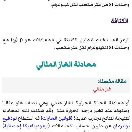
وحدات SI من متر مكعب لكل كيلوغرام.
الكثافة
الرمز المستخدم لتمثيل الكثافة في المعادلات هو ρ (رو) مع
وحدات SI للكيلوغرام لكل متر مكعب.
معادلة الغاز المثالي
مقالة مفصلة
:
غاز مثالي
أو معادلة الحالة الحرارية لغاز مثالي وهي تصف غازا مثاليا
وسلوكه عند تغير درجة الحرارة مثلا. وقد شكلت تلك المعادلة
كنتيجة لنتائج تجارب عديدة (
قوانين الغازات
).ثم استطاع
لودفيغ
بولتزمان
عن طريق حساب الاحتمالات (
ترموديناميكا إحصائية
)