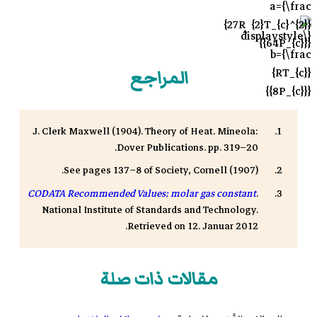
المراجع
J. Clerk Maxwell (1904). Theory of Heat. Mineola:
Dover Publications. pp. 319–20.
See pages 137–8 of Society, Cornell (1907).
CODATA Recommended Values: molar gas constant
.
National Institute of Standards and Technology.
.
Retrieved on
12. Januar 2012
مقالات ذات صلة