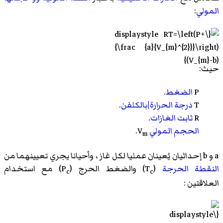
المولي
:
حيث:
P
الضغط
.
T
درجة الحرارة|بالكلفن
.
R
ثابت الغازات
.
الحجم المولي
V
.
m
a و b إحداثيان يُعينان عمليا لكل غاز ، وأحيانا يجري تعيينهما من
النقطة الحرجة
(T
)
والضغط الحرج
(P
) مع استخدام
c
c
العلاقتين :