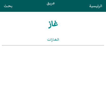
عريق
الرئيسية
بحث
غاز
الغازات