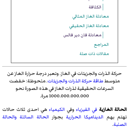
الكثافة
معادلة الغاز المثالي
معادلة الغاز الحقيقي
معادلة فان دير فالس
المراجع
مقالات ذات صلة
حركة الذرات والجزيئات في الغاز. وتعبر درجة حرارة الغاز عن
متوسط
طاقة حركة
الذرات
والجزيئات
. ملحوظة: خفضت
السرعات الحقيقية لذرات الغاز في هذه الصورة نحو
1000.000.000.000 مرة.
الحالة الغازية
في الفيزياء
وفي
الكيمياء
هي احدى ثلاث حالات
تهتم بهم
الديناميكا الحرارية
بجوار
الحالة السائلة
والحالة
الصلبة
.