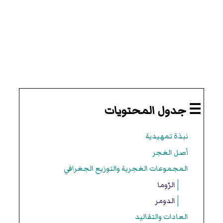
☰ جدول المحتويات
نبذة تمهيدية
أصل الغجر
المجموعات الغجرية والتوزيع الجغرافي
الرّوما
الدومر
العادات والتقاليد