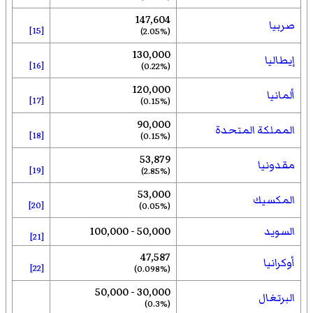
147,604
صربيا
[15]
(2.05%)
130,000
إيطاليا
[16]
(0.22%)
120,000
ألمانيا
[17]
(0.15%)
90,000
المملكة المتحدة
[18]
(0.15%)
53,879
مقدونيا
[19]
(2.85%)
53,000
المكسيك
[20]
(0.05%)
السويد
50,000 - 100,000
[21]
47,587
أوكرانيا
[22]
(0.098%)
30,000 - 50,000
البرتغال
(0.3%)