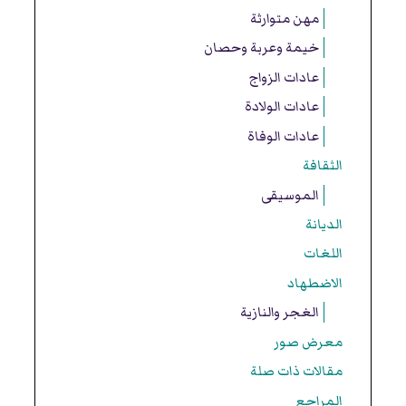
مهن متوارثة
خيمة وعربة وحصان
عادات الزواج
عادات الولادة
عادات الوفاة
الثقافة
الموسيقى
الديانة
اللغات
الاضطهاد
الغجر والنازية
معرض صور
مقالات ذات صلة
المراجع