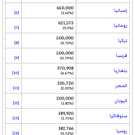
650,000
إسبانيا
[6]
(1.62%)
621,573
رومانيا
[7]
(3.3%)
500,000
تركيا
[8]
(0.72%)
500,000
فرنسا
[9]
(0.79%)
370,908
بلغاريا
[10]
(4.67%)
205,720
المجر
[11]
(2.02%)
200,000
اليونان
[12]
(1.82%)
189,920
سلوفاكيا
[13]
(1.71%)
182,766
روسيا
[14]
(0.13%)