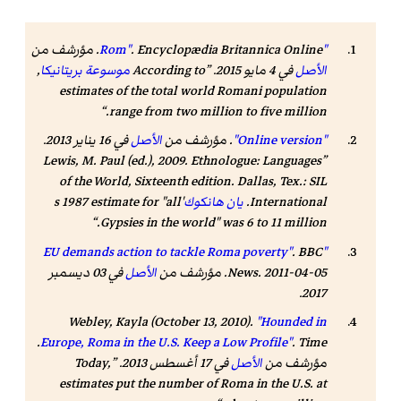
"Rom"
. Encyclopædia Britannica Online. مؤرشف من
الأصل
في 4 مايو 2015
.
According to
موسوعة بريتانيكا
,
estimates of the total world Romani population
range from two million to five million.
"Online version"
. مؤرشف من
الأصل
في 16 يناير 2013
.
Lewis, M. Paul (ed.), 2009. Ethnologue: Languages
of the World, Sixteenth edition. Dallas, Tex.: SIL
International.
يان هانكوك
's 1987 estimate for "all
Gypsies in the world" was 6 to 11 million.
.
BBC
"EU demands action to tackle Roma poverty"
. 2011-04-05. مؤرشف من
News
الأصل
في 03 ديسمبر
2017.
Webley, Kayla (October 13, 2010).
"Hounded in
.
Europe, Roma in the U.S. Keep a Low Profile"
.
Time
مؤرشف من
الأصل
في 17 أغسطس 2013.
Today,
estimates put the number of Roma in the U.S. at