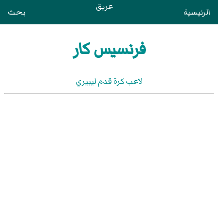
عريق
الرئيسية
بحث
فرنسيس كار
لاعب كرة قدم ليبيري