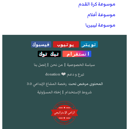
موسوعة كرة القدم
موسوعة أعلام
موسوعة ليبيريا
تويتر
يوتيوب
فيسبوك
انستقرام
تيك توك
سياسة الخصوصية
|
من نحن
|
إتصل بنا
تبرع و دعم ❤️ donation
المحتوى مرخص تحت
رخصة المشاع الإبداعي 3.0
شروط الإستخدام
|
إخلاء المسؤولية