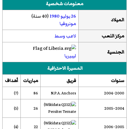
معلومات شخصية
26 يوليو
1980
(40 سنة)
الميلاد
مونروفيا
مركز اللعب
لاعب وسط
الجنسية
ليبيريا
المسيرة الاحترافية
سنوات
فريق
مباريات
أهداف
(7)
86
N.P.A. Anchors
2000–2004
(5)
26
2004–2005
Persiter Ternate
(4)
22
2005–2006