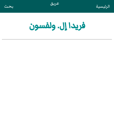
عريق
الرئيسية
بحث
فريدا إل. ولفسون