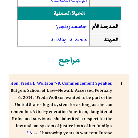
الحياة العملية
المدرسة الأم
جامعة روتجرز
المهنة
محامية
،
وقاضية
مراجع
Hon. Freda L. Wolfson ’79, Commencement Speaker
,
Rutgers School of Law–Newark
. Accessed February
6, 2014. "Freda Wolfson wanted to be part of the
United States legal system for as long as she can
remember. A first-generation American, daughter of
Holocaust survivors, she inherited a respect for the
law and our system of justice born of her family’s
harrowing years in war-torn Europe."
نسخة