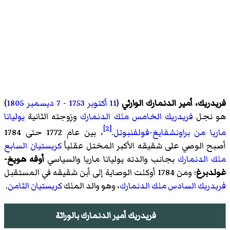
فريدريك، أمير الدنمارك الوارثي
(
11 أكتوبر
1753
-
7 ديسمبر
1805
)
هو نجل
فريدريك الخامس ملك الدنمارك
وزوجته الثانية
يوليانا
[2]
ماريا من براونشفايغ-فولفنبوتل
.
، بين عام 1772 حتى 1784
أصبح الوصي على شقيقه الأكبر المختل عقلياً
كريستيان السابع
ملك الدنمارك
بجانب والدته يوليانا ماريا والسياسي
أوفه هويغ-
غولدبرغ
؛ ومن 1784 أوكلت الوصاية إلى أبن شقيقه في المستقبل
فريدريك السادس ملك الدنمارك
، وهو والد الملك
كريستيان الثامن
.
فريدريك أمير الدنمارك بالوراثة