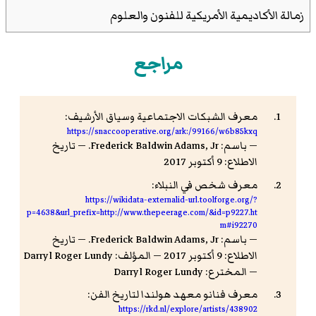
زمالة الأكاديمية الأمريكية للفنون والعلوم
مراجع
معرف الشبكات الاجتماعية وسياق الأرشيف:
https://snaccooperative.org/ark:/99166/w6b85kxq
— باسم: Frederick Baldwin Adams, Jr. — تاريخ
الاطلاع: 9 أكتوبر 2017
معرف شخص في النبلاء:
https://wikidata-externalid-url.toolforge.org/?
p=4638&url_prefix=http://www.thepeerage.com/&id=p9227.ht
m#i92270
— باسم: Frederick Baldwin Adams, Jr. — تاريخ
الاطلاع: 9 أكتوبر 2017 — المؤلف: Darryl Roger Lundy
— المخترع: Darryl Roger Lundy
معرف فنانو معهد هولندا لتاريخ الفن:
https://rkd.nl/explore/artists/438902