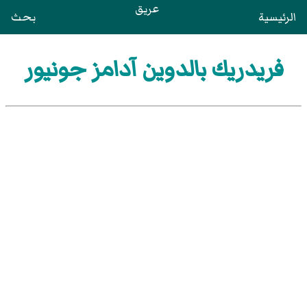
عريق
الرئيسية
بحث
فريدريك بالدوين آدامز جونيور