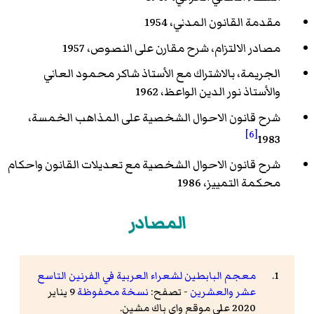
مقدمة القانون المدني، 1954
مصادر الالتزام، شرح مقارن على النصوص، 1957
الجريمة، بالاشتراك مع الأستاذ شاكر محمود العاني
والأستاذ نور الدين الواعظ، 1962
شرح قانون الاحوال الشخصية على المذاهب الخمسة،
[6]
1983
شرح قانون الاحوال الشخصية مع تعديلات القانون واحكام
محكمة التمييز، 1986
المصادر
معجم البابطين لشعراء العربية في الفرنين التاسع
عشر والعشرين
- تصفح:
نسخة محفوظة
9 يناير
2020 على موقع واي باك مشين.