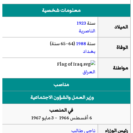
معلومات شخصية
سنة
1923
الميلاد
الناصرية
سنة
1988
(64–65 سنة)
الوفاة
بغداد
مواطنة
العراق
مناصب
وزير العمل والشؤون الاجتماعية
في المنصب
6 أغسطس 1966 – 3 مايو 1967
رئيس الوزراء
ناجي طالب