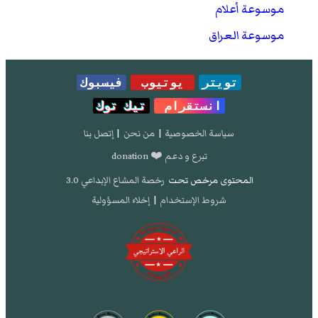
موسوعة أعلام
موسوعة العراق
تويتر
يوتيوب
فيسبوك
انستقرام
تيك توك
سياسة الخصوصية
|
من نحن
|
إتصل بنا
تبرع و دعم ❤️ donation
المحتوى مرخص تحت
رخصة المشاع الإبداعي 3.0
شروط الإستخدام
|
إخلاء المسؤولية