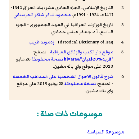
التاريخ الإسلامي، الجزء الحادي عشر: بلاد العراق 1342-
1411هـ 1924 - 1991م،
محمود شاكر شاكر الحرستاني
تاريخ الوزارات العراقية في العهد الجمهوري - الجزء
التاسع، أ.د. جعفر عباس حمادي
Historical Dictionary of Iraq -
إدموند غريب
موقع دار الكنب والوثائق العراقية
- تصفح:
"فريد%20فتيان"&hl=ara نسخة محفوظة
26 مايو
2020 على موقع واي باك مشين.
شرح قانون الاحوال الشخصية على المذاهب الخمسة
- تصفح:
نسخة محفوظة
25 يوليو 2019 على موقع
واي باك مشين.
موسوعات ذات صلة :
موسوعة السياسة