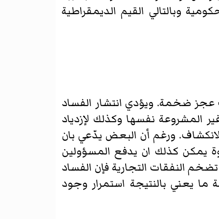
ومية وبالتالي القيم الديمقراطية
 عجز ضخمة. ويؤدي انتشار الفساد
ر المشروعة نفسها وكذلك لإزدياد
لانكشاف. ورغم أن البعض يدّعي بان
رشوة يمكن كذلك ان يدفع المسؤولين
ضخم النفقات التجارية فإن الفساد
ما يعني بالنتيجة استمرار وجود