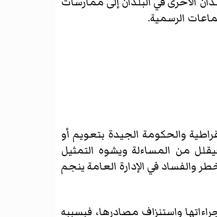
ان الأخرى في البلدان إلى ممارسات
ماعات الرسمية.
راطية والحكومة الجيدة بتعويم أو
فيقلل من المساءلة ويشوه التمثيل
طر والفساد في الإدارة العامة ينجم
راءاتها واستنزاف مصادرها، فبسببه