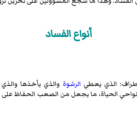
لفساد. وهذا ما شجع المسؤولين على تخزين ثرواتهم
أنواع الفساد
 اطراف: الذي يعطي
الرشوة
والذي يأخذها والذي ي
واحي الحياة، ما يجعل من الصعب الحفاظ على أي 