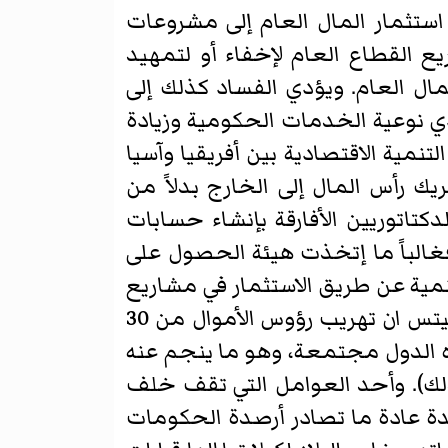
ستثمار المال العام إلى مشروعات
يع القطاع العام لإخفاء أو لتمهيد
مال العام. ويؤدي الفساد كذلك إلى
دي نوعية الخدمات الحكومية وزيادة
نمية الاقتصادية بين أفريقيا وآسيا
ك رأس المال إلى الخارج بدلاً من
تاتوريين الأفارقة بإنشاء حسابات
فغالباً ما إتخذت هيئة الحصول على
مية عن طريق الاستثمار في مشاريع
ماساشوسيتس ان تهريب رؤوس الأموال من 30
 الدول مجتمعة، وهو ما ينجم عنه
لك). وأحد العوامل التي تقف خلف
دة عادة ما تصادر أرصدة الحكومات