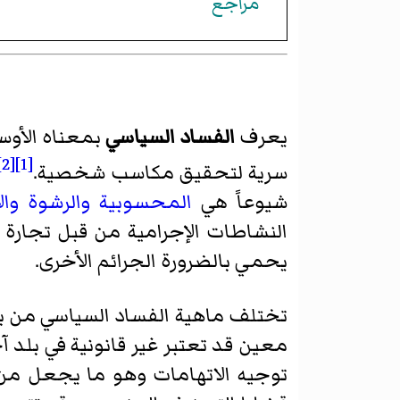
مراجع
يعرف
الفساد السياسي
بمعناه الأوس
[2]
[1]
سرية لتحقيق مكاسب شخصية.
شيوعاً هي
المحسوبية
والرشوة
وال
النشاطات الإجرامية من قبل تجارة
يحمي بالضرورة الجرائم الأخرى.
تختلف ماهية الفساد السياسي من بلد
معين قد تعتبر غير قانونية في بلد
توجيه الاتهامات وهو ما يجعل من