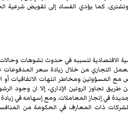
تشترى. كما يؤدي الفساد إلى تقويض شرعية الحك
مية الاقتصادية لتسببه في حدوث تشوهات وحالات
العمل التجاري من خلال زيادة سعر المدفوعات غي
وض مع المسؤولين ومخاطر انتهات الاتفاقيات أو ا
ن طريق تجاوز الروتين الإداري، إلا ان وجود ال
يدة في إنجاز المعاملات. ومع إسهامه في زيادة ت
شركات ذات المعارف في الحكومة من المنافسة 