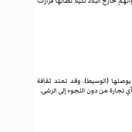
 خارج البلاد لكيلا تطالها قرارات
وصلها (الوسيط). وقد تمتد ثقافة
تجارة من دون اللجوء إلى الرشى.