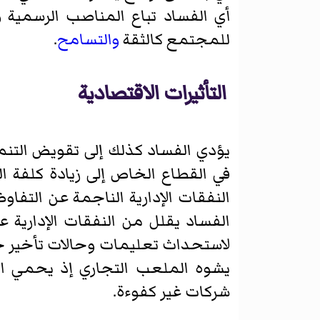
أي الفساد تباع المناصب الرسمية و
للمجتمع كالثقة
والتسامح
.
التأثيرات الاقتصادية
يؤدي الفساد كذلك إلى تقويض التن
في القطاع الخاص إلى زيادة كلفة 
النفقات الإدارية الناجمة عن التفا
الفساد يقلل من النفقات الإدارية ع
لاستحداث تعليمات وحالات تأخير جد
يشوه الملعب التجاري إذ يحمي ال
شركات غير كفوءة.