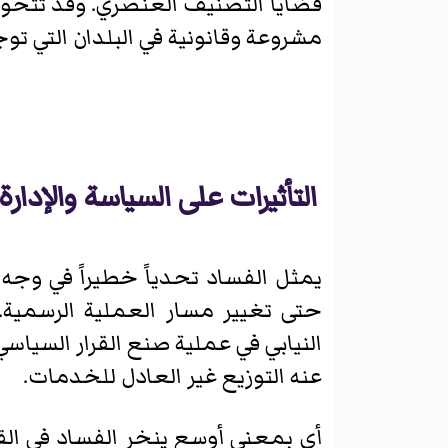
قضايا التصنيف العنصري. وقد تتحول 
مشروعة وقانونية في البلدان التي ت
التأثيرات على السياسة والإدا
يمثل الفساد تحدياً خطيراً في وجه
حتى تغيير مسار العملية الرسمية. 
النيابي في عملية صنع القرار السياس
عنه التوزيع غير العادل للخدمات.
أي بمعنى أوسع ينخر الفساد في القد