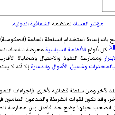
مؤشر الفساد
لمنظمة
الشفافية الدولية
.
ع بانه إساءة استخدام السلطة العامة (الحكومية)
[3]
كل أنواع
الأنظمة السياسية
معرضة للفساد السياس
ابتزاز
وممارسة النفوذ والاحتيال ومحاباة الأقار
بالمخدرات
وغسيل الأموال
والدعارة
إلا أنه لا يق
 لآخر ومن سلطة قضائية لأخرى. فإجراءات التمويل
 آخر. وقد تكون لقوات الشرطة والمدعون العامون 
 الصعب حينها وضع حد فاصل بين ممارسة الصل