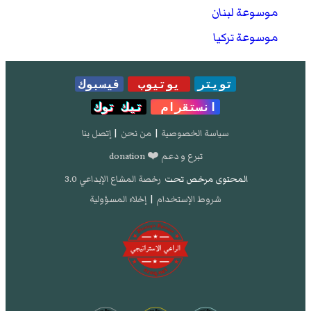
موسوعة لبنان
موسوعة تركيا
تويتر
يوتيوب
فيسبوك
انستقرام
تيك توك
سياسة الخصوصية
|
من نحن
|
إتصل بنا
تبرع و دعم ❤️ donation
المحتوى مرخص تحت
رخصة المشاع الإبداعي 3.0
شروط الإستخدام
|
إخلاء المسؤولية