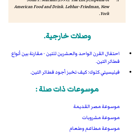
American Food and Drink
. Lebhar-Friedman, New
York.
وصلات خارجية.
احتفال القرن الواحد والعشرين للتين - مقارنة بين أنواع
فطائر التين.
فيليسيتي كلوك: كيف تخبز أجود فطائر التين.
موسوعات ذات صلة :
موسوعة مصر القديمة
موسوعة مشروبات
موسوعة مطاعم وطعام