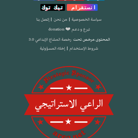
انستقرام
تيك توك
سياسة الخصوصية
|
من نحن
|
إتصل بنا
تبرع و دعم ❤️ donation
المحتوى مرخص تحت
رخصة المشاع الإبداعي 3.0
شروط الإستخدام
|
إخلاء المسؤولية