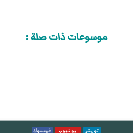
موسوعات ذات صلة :
تويتر
يوتيوب
فيسبوك