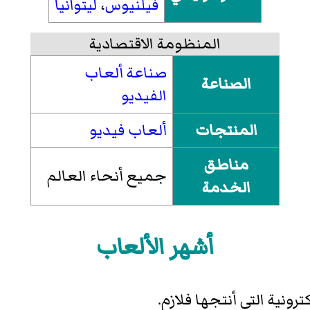
فيلنيوس
،
ليتوانيا
المنظومة الاقتصادية
صناعة ألعاب
الصناعة
الفيديو
المنتجات
ألعاب فيديو
مناطق
جميع أنحاء العالم
الخدمة
أشهر الألعاب
رونية التي أنتجها فلازم.