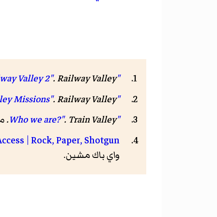
.
Railway Valley
"Railway Valley 2"
.
Railway Valley
"Railway Valley Missions"
"Who we are?"
Train Valley
.
. 
Access | Rock, Paper, Shotgun
واي باك مشين.