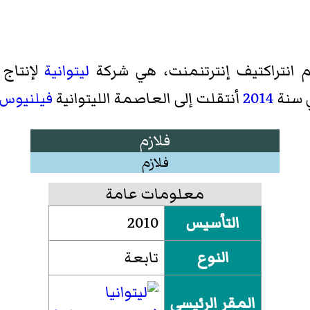
زم انتراكتيف إنترتنمنت، هي شركة
ليتوانية
لإنتاج
ي سنة
2014
أنتقلت إلى العاصمة الليتوانية
فيلنيوس
فلازم
فلازم
معلومات عامة
التأسيس
2010
النوع
تابعة
المقر الرئيسي