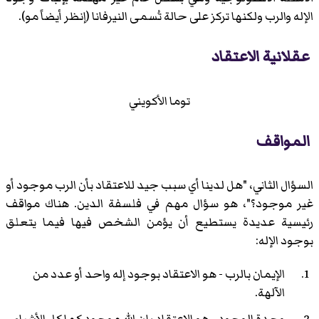
الإله والرب ولكنها تركز على حالة تُسمى النيرفانا (إنظر أيضاً مو).
عقلانية الاعتقاد
توما الأكويني
المواقف
السؤال الثاني، "هل لدينا أي سبب جيد للاعتقاد بأن الرب موجود أو
غير موجود؟"، هو سؤال مهم في فلسفة الدين. هناك مواقف
رئيسية عديدة يستطيع أن يؤمن الشخص فيها فيما يتعلق
بوجود الإله:
الإيمان بالرب - هو الاعتقاد بوجود إله واحد أو عدد من
الآلهة.
وحدة الوجود - هو الاعتقاد بإن الله موجود كما كل الأشياء