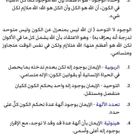
في الكون، أن الله هو الكل وأن الكل هو الله؛ الله ملازم لكل
شيء.
الوجود لا التوحد ( ان الله ليس بمنعزل عن الكون وليس متوحد
لدرجة أنه يعرّف به) - وهو الاعتقاد بأن الله يشمل كل ما في الأكوان
لكن الله هو أعظم منها؛ الله متلازم ولكن في نفس الوقت متجاوز
ومتسامي.
الربوبية
- الإيمان بوجود إله لكن بعدم تدخله بما يحصل
في الحياة الإنسانية أو بقوانين الكون؛ الإله متسامي.
التوحيد - الإيمان بوجود إله واحد يحكم الكون ككيان
منفصل ومستقل.
تعدد الآلهة
- الإيمان بوجود آلهة عدة تحكم الكون كلٌ على
حده.
هينوثية
:الإيمان بأن آلهة عدة قد وقد لا توجد، مع الإقرار
بوجود إله أعلى وأسمى.