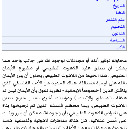
التاريخ
اللغة
علم النفس
التعليم
القانون
السياسة
الأدب
محاولة توفير أدلة أو مجادلات لوجود الله هي جانب واحد مما
يمكن أن نطلق عليه اللاهوت الطبيعي أو مشروع الأيمان
الطبيعي. هذا الخيط من اللاهوت الطبيعي يحاول أن يبرر الأيمان
بالله على أرضية مستقلة. هناك العديد من الأدب الفلسفي الذي
يناقش الدين ( خصوصاً الإيمانية - نظرية تقول بأن الأيمان ليس له
علاقة بالمنطق والإثبات ) ودراسات أخرى تعتبر خارج نطاق
اللاهوت الطبيعي. ربما معظم فلسفة الدين تم ترسيخها بناءً
على افتراض اللاهوت الطبيعي بأن وجود الله ممكن أن يبرر ويثبت
على أسس عقلانية. كان هناك مناظرات لاهوتية وفلسفية هامة
تتحدث عن هذا النوع من الأدلة و التبريرات والمجادلات والتي هي