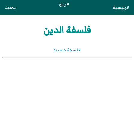
عريق
الرئيسية
بحث
فلسفة الدين
فلسفة معناه