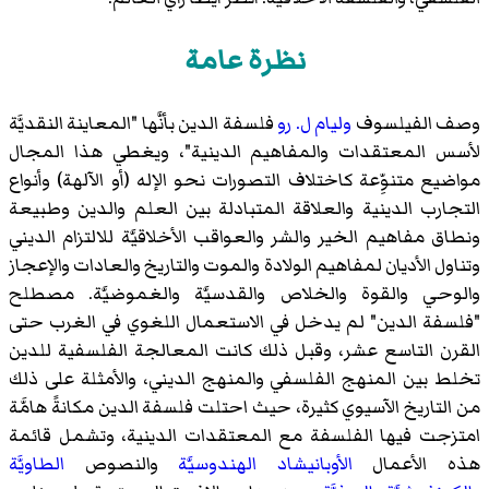
نظرة عامة
وصف الفيلسوف
وليام ل. رو
فلسفة الدين بأنَّها "المعاينة النقديَّة
لأسس المعتقدات والمفاهيم الدينية"، ويغطي هذا المجال
مواضيع متنوِّعة كاختلاف التصورات نحو الإله (أو الآلهة) وأنواع
التجارب الدينية والعلاقة المتبادلة بين العلم والدين وطبيعة
ونطاق مفاهيم الخير والشر والعواقب الأخلاقيَّة للالتزام الديني
وتناول الأديان لمفاهيم الولادة والموت والتاريخ والعادات والإعجاز
والوحي والقوة والخلاص والقدسيَّة والغموضيَّة. مصطلح
"فلسفة الدين" لم يدخل في الاستعمال اللغوي في الغرب حتى
القرن التاسع عشر، وقبل ذلك كانت المعالجة الفلسفية للدين
تخلط بين المنهج الفلسفي والمنهج الديني، والأمثلة على ذلك
من التاريخ الآسيوي كثيرة، حيث احتلت فلسفة الدين مكانةً هامَّة
امتزجت فيها الفلسفة مع المعتقدات الدينية، وتشمل قائمة
هذه الأعمال
الأوبانيشاد
الهندوسيَّة
والنصوص
الطاويَّة