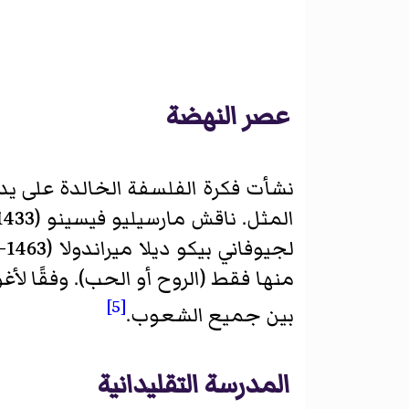
عصر النهضة
نشأت فكرة الفلسفة الخالدة على يد
[5]
بين جميع الشعوب.
المدرسة التقليدانية