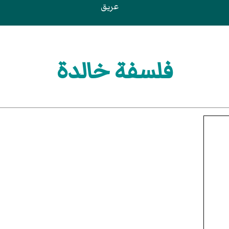
عريق
فلسفة خالدة