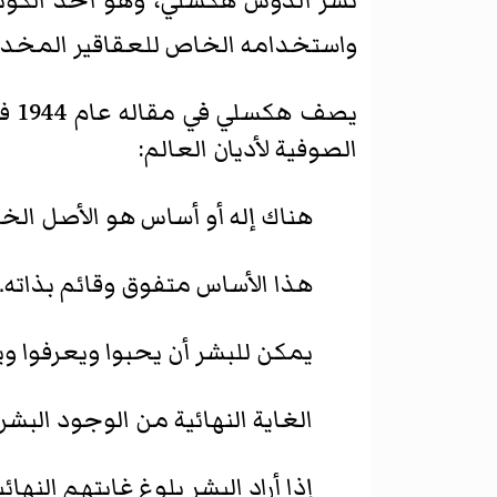
نشر ألدوس هكسلي، وهو أحد الكونيي
واستخدامه الخاص للعقاقير المخدر
يصف
الصوفية لأديان العالم:
هناك إله أو أساس هو الأصل الخ
هذا الأساس متفوق وقائم بذاته.
يمكن للبشر أن يحبوا ويعرفوا وي
الغاية النهائية من الوجود البشر
إذا أراد البشر بلوغ غايتهم النه