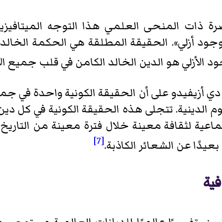
رة ذات المنحى العلمي هذا التوجه الميتافيزيقي
جود أزلي». الحقيقة المطلقة هي الحكمة الخالدة
ود الأزلي هو الدين الخالد الكامن في قلب جميع الأ
ي أزيفيدو على أن الحقيقة الكونية واحدة في جميع
 الدينية. تتجلى هذه الحقيقة الكونية في كل دين
تماعية لثقافة معينة خلال فترة معينة من التاري
[7]
عيدًا عن الشعائر الكاذبة.
فية