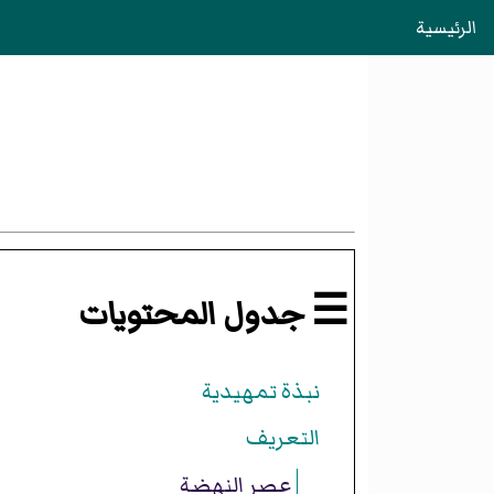
الرئيسية
☰ جدول المحتويات
نبذة تمهيدية
التعريف
عصر النهضة