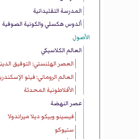
المدرسة التقليدانية
ألدوس هكسلي والكونية الصوفية
الأصول
العالم الكلاسيكي
العصر الهلنستي: التوفيق الدين
العالم الروماني: فيلو الإسكندري
الأفلاطونية المحدثة
عصر النهضة
فيسينو وبيكو ديلا ميراندولا
ستيوكو