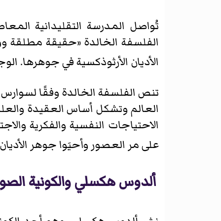
تُواصل المدرسة التقليدانية المعاص
الفلسفة الخالدة «حقيقة مطلقة وو
الأديان الأرثوذكسية في جوهرها. الوج
تنص الفلسفة الخالدة وفقًا لسوارس د
العالم وتشكل أساس العقيدة والعلوم
الاحتياجات النفسية والفكرية والاج
على مر العصور وأحيَوا جوهر الأديان ب
ألدوس هكسلي والكونية الصو