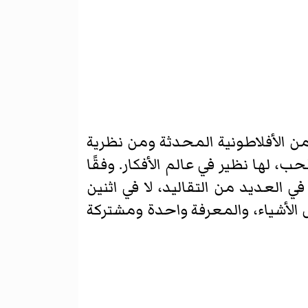
ن الأفلاطونية المحدثة ومن نظرية
الم، الروح أو الحب، لها نظير في عالم الأفكار. وفقًا
ثور على الحقيقة في العديد من التقاليد، لا في اثنين
تيوكو (1497–1548) هناك جوهر واحد لكل الأشياء، والمعرفة واحدة ومشتركة