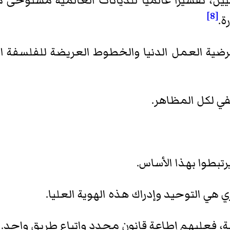
ن، تفسيرًا عالميًا للديانات العالمية مستوحى م
[8]
ة.
 هكسلي في مقاله عام 1944 فرضية العمل الدنيا والخطوط العريض
في لكل المظاهر.
رتبطوا بهذا الأساس.
ي هي التوحيد وإدراك هذه الهوية العليا.
ائية، فعليهم إطاعة قانون محدد واتباع طريق واحد.