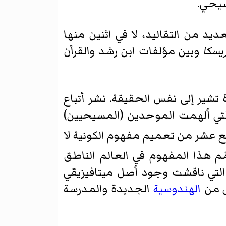
سيحي.
ور على الحقيقة في العديد من التقاليد، لا في اثنين منها
ريسكا
وبين مؤلفات ابن رشد والقرآن
ة تشير إلى نفس الحقيقة. نشر أتباع
 التي ألهمت الموحدين (المسيحيين)
ع عشر من تعميم مفهوم الكونية لا
ّم هذا المفهوم في العالم الناطق
 التي ناقشت وجود أصل ميتافيزيقي
 من
الهندوسية
الجديدة والمدرسة