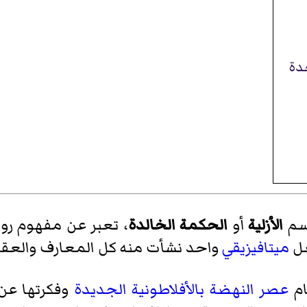
حدة
اسم
الأزلية
أو
الحكمة الخالدة
، تعبر عن مفهوم روح
صل
ميتافيزيقي
واحد نشأت منه كل المعارف والعقائد
ام
عصر النهضة
بالأفلاطونية الجديدة
وفكرتها عن 