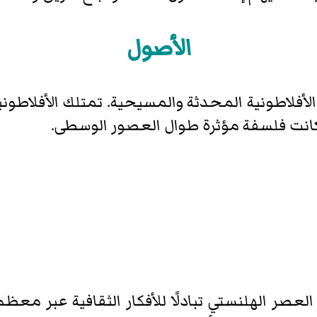
الأصول
أفلاطونية المحدثة والمسيحية. تمتلك الأفلاطونية
 كانت فلسفة مؤثرة طوال العصور الوسطى.
لعصر الهلنستي تبادلًا للأفكار الثقافية عبر مع