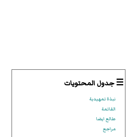
☰ جدول المحتويات
نبذة تمهيدية
القائمة
طالع ايضا
مراجع