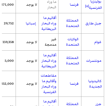
بولينزيا
ما وراء
فرنسا
لا يوجد
271,000
[A]
البحار
الفرنسية
أقاليم ما
المملكة
جبل طارق
وراء البحار
إسبانيا
29,752
المتحدة
البريطانية
الولايات
غير
غوام
لا يوجد
159,358
المتحدة
مدمجة
أقاليم ما
المملكة
مونتسرات
وراء البحار
لا يوجد
5,000
المتحدة
البريطانية
مقاطعات
كاليدونيا
وأقاليم ما
فرنسا
لا يوجد
252,000
الجديدة
وراء البحار
الفرنسية
أقاليم ما
جزر
المملكة