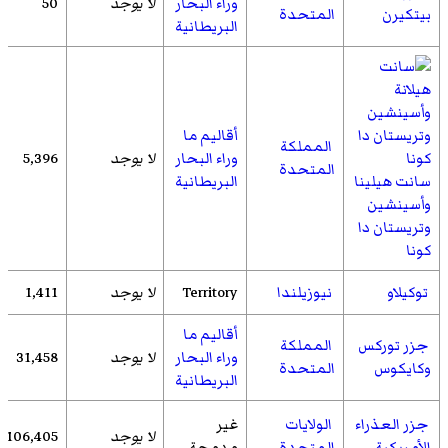
وراء البحار
لا يوجد
50
بيتكيرن
المتحدة
البريطانية
أقاليم ما
المملكة
وراء البحار
لا يوجد
5,396
المتحدة
سانت هيلينا
البريطانية
وأسينشين
وتريستان دا
كونا
توكيلاو
نيوزيلندا
Territory
لا يوجد
1,411
أقاليم ما
جزر توركس
المملكة
وراء البحار
لا يوجد
31,458
وكايكوس
المتحدة
البريطانية
جزر العذراء
الولايات
غير
لا يوجد
106,405
الأمريكية
المتحدة
مدمجة