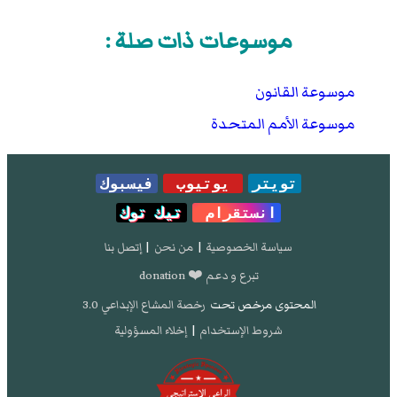
موسوعات ذات صلة :
موسوعة القانون
موسوعة الأمم المتحدة
تويتر
يوتيوب
فيسبوك
انستقرام
تيك توك
سياسة الخصوصية
|
من نحن
|
إتصل بنا
تبرع و دعم ❤️ donation
المحتوى مرخص تحت
رخصة المشاع الإبداعي 3.0
شروط الإستخدام
|
إخلاء المسؤولية