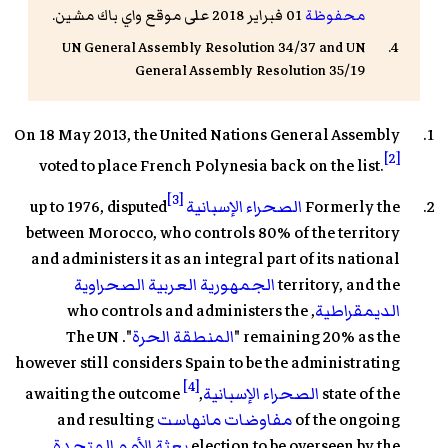
محفوظة
01 فبراير 2018 على موقع واي باك مشين.
UN General Assembly Resolution 34/37 and UN
General Assembly Resolution 35/19
On 18 May 2013, the United Nations General Assembly
[2]
voted to place French Polynesia back on the list.
[3]
Formerly the
الصحراء الإسبانية
up to 1976, disputed
between Morocco, who controls 80% of the territory
and administers it as an integral part of its national
territory, and the
الجمهورية العربية الصحراوية
الديمقراطية
, who controls and administers the
remaining 20% as the "
المنطقة الحرة
". The UN
however still considers Spain to be the administrating
[4]
state of the
الصحراء الإسبانية
,
awaiting the outcome
of the ongoing
مفاوضات مانهاست
and resulting
election to be overseen by the
بعثة الأمم المتحدة