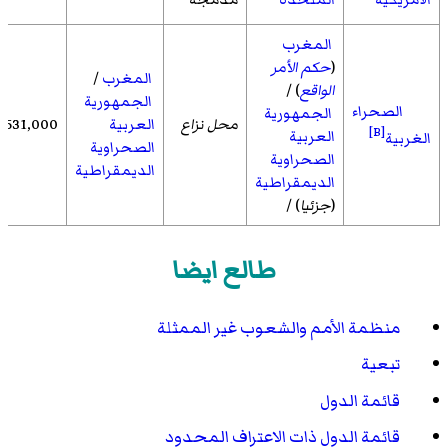
المغرب
(
حكم الأمر
المغرب
/
الواقع
) /
الجمهورية
الصحراء
الجمهورية
محل نزاع
العربية
531,000
[B]
العربية
الغربية
الصحراوية
الصحراوية
الديمقراطية
الديمقراطية
(
جزئيا
) /
طالع ايضا
منظمة الأمم والشعوب غير الممثلة
تبعية
قائمة الدول
قائمة الدول ذات الاعتراف المحدود