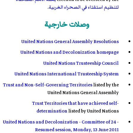
لتنظيم استفتاء في الصحراء الغربية
.
وصلات خارجية
United Nations General Assembly Resolutions
United Nations and Decolonization homepage
United Nations Trusteeship Council
United Nations International Trusteeship System
Trust and Non-Self-Governing Territories
listed by the
United Nations General Assembly
Trust Territories that have achieved self-
determination
listed by United Nations
United Nations and Decolonization - Committee of 24 -
Resumed session, Monday, 13 June 2011