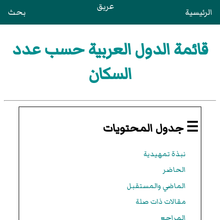
عريق
الرئيسية
بحث
قائمة الدول العربية حسب عدد
السكان
☰ جدول المحتويات
نبذة تمهيدية
الحاضر
الماضي والمستقبل
مقالات ذات صلة
المراجع