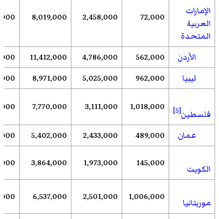
الإمارات
,000
8,019,000
2,458,000
72,000
العربية
المتحدة
الأردن
562,000
4,786,000
11,412,000
7,000
ليبيا
962,000
5,025,000
8,971,000
,000
6,000
7,770,000
3,111,000
1,018,000
[5]
فلسطين
عمان
489,000
2,433,000
5,402,000
1,000
,000
3,864,000
1,973,000
145,000
الكويت
,000
6,537,000
2,501,000
1,006,000
موريتانيا