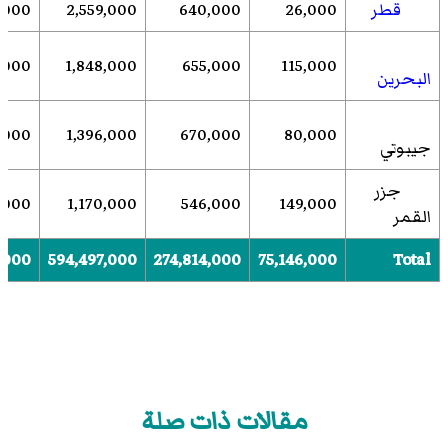
قطر
26,000
640,000
2,559,000
,000
,000
1,848,000
655,000
115,000
البحرين
6,000
1,396,000
670,000
80,000
جيبوتي
جزر
,000
1,170,000
546,000
149,000
القمر
,000
594,497,000
274,814,000
75,146,000
Total
مقالات ذات صلة