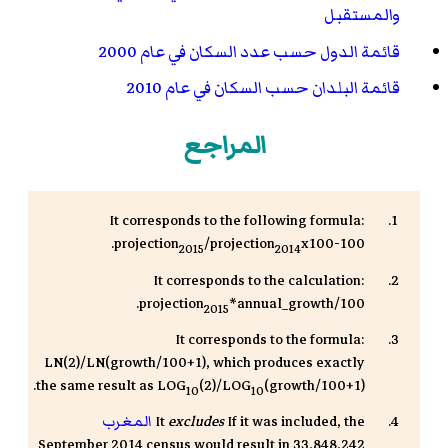
والمستقبل
قائمة الدول حسب عدد السكان في عام 2000
قائمة البلدان حسب السكان في عام 2010
المراجع
It corresponds to the following formula:
projection
/projection
x100-100.
2015
2014
It corresponds to the calculation:
projection
*annual_growth/100.
2015
It corresponds to the formula:
LN(2)/LN(growth/100+1), which produces exactly
the same result as LOG
(2)/LOG
(growth/100+1).
10
10
If it was included, the
excludes
It
المغرب
September 2014 census would result in 33,848,242