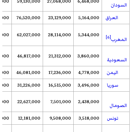
8,000
59,130,000
27,068,000
6,468,000
السودان
العراق
5,164,000
23,129,000
76,520,000
,000
,000
62,027,000
28,114,000
5,344,000
[6]
المغرب
,000
46,817,000
21,312,000
3,860,000
السعودية
اليمن
4,778,000
17,236,000
46,081,000
,000
سوريا
3,496,000
16,515,000
31,226,000
,000
1,000
22,627,000
7,501,000
2,438,000
الصومال
تونس
3,518,000
9,508,000
12,181,000
,000