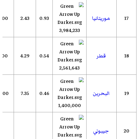
17
موريتانيا
0.93
2.43
000
3,984,233
18
قطر
0.54
4.29
000
2,561,643
19
البحرين
0.46
7.35
,000
1,400,000
20
جيبوتي