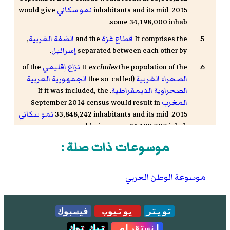
inhabitants and its mid-2015
نمو سكاني
would give
some 34,198,000 inhab.
It comprises the
قطاع غزة
and the
الضفة الغربية
,
separated between each other by
إسرائيل
.
the population of the
excludes
It
نزاع إقليمي
of the
الصحراء الغربية
(the so-called
الجمهورية العربية
الصحراوية الديمقراطية
. If it was included, the
المغرب
September 2014 census would result in
33,848,242 inhabitants and its mid-2015
نمو سكاني
would give some 34,198,000 inhab.
موسوعات ذات صلة :
موسوعة الوطن العربي
تويتر
يوتيوب
فيسبوك
انستقرام
تيك توك