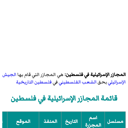
المجازر الإسرائيلية في فلسطين:
هي المجازر التي قام بها
الجيش
الإسرائيلي
بحق
الشعب الفلسطيني
في
فلسطين التاريخية
قائمة المجازر الإسرائيلية في فلسطين
اسم
مسلسل
التاريخ
المنفذ
الموقع
ال
المجزرة