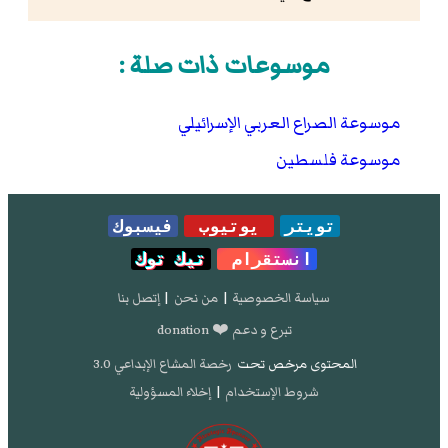
موسوعات ذات صلة :
موسوعة الصراع العربي الإسرائيلي
موسوعة فلسطين
تويتر
يوتيوب
فيسبوك
انستقرام
تيك توك
سياسة الخصوصية
|
من نحن
|
إتصل بنا
تبرع و دعم ❤️ donation
المحتوى مرخص تحت
رخصة المشاع الإبداعي 3.0
شروط الإستخدام
|
إخلاء المسؤولية