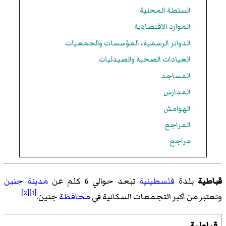
السلطة المحلية
الموارد الاقتصادية
الدوائر الرسمية، المؤسسات والجمعيات
العيادات الصحية والصيدليات
المساجد
المدارس
الهوامش
المراجع
مراجع
قباطية
بلدة
فلسطينية
تبعد حوالي 6 كلم عن
مدينة
جنين
[2]
[1]
وتعتبر من أكبر التجمعات السكانية في
محافظة
جنين.
قباطية