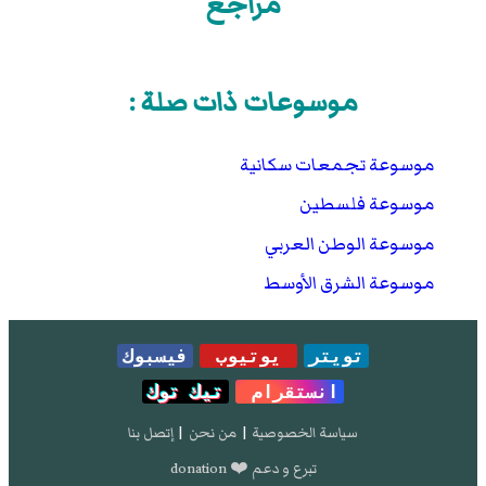
مراجع
موسوعات ذات صلة :
موسوعة تجمعات سكانية
موسوعة فلسطين
موسوعة الوطن العربي
موسوعة الشرق الأوسط
تويتر
يوتيوب
فيسبوك
انستقرام
تيك توك
سياسة الخصوصية
|
من نحن
|
إتصل بنا
تبرع و دعم ❤️ donation