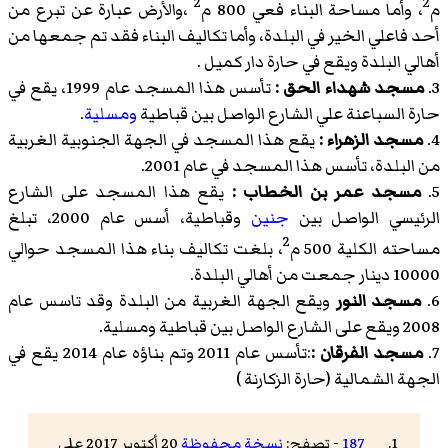
2
2
م
، وأما مساحة البناء فعي 800 م
،والأرض عبارة عن تبرع من
أحد فاعلي الخير في البلدة، وأما تكاليف البناء فقد تم جمعها من
أهالي البلدة ويقع في حارة دار كميل .
3.
مسجد شهداء الحق :
تأسس هذا المسجد عام 1999، يقع في
حارة السباعنة علي الشارع الواصل بين قباطية
ومسلية
.
4.
مسجد الزهراء :
يقع هذا المسجد في الجهة الجنوبية الغربية
من البلدة، تأسس هذا المسجد في عام 2001.
5.
مسجد عمر بن الخطاب :
يقع هذا المسجد على الشارع
الرئيسي الواصل بين
جنين
وقباطية، أسس عام 2000، تبلغ
2
مساحته الكلية 500 م
، بلغت تكاليف بناء هذا المسجد حوالي
10000 دينار جمعت من أهالي البلدة.
6.
مسجد النور
ويقع الجهة الغربية من البلدة وقد تاسس عام
2008 ويقع على الشارع الواصل بين قباطية ومسلية.
7.
مسجد الفرقان :
:تأسس عام 2011 وتم بناؤه عام 2014 يقع في
الجهة الشمالية (حارة الزكارنة )
187
- تصفح:
نسخة محفوظة
20 أكتوبر 2017 على