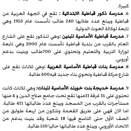
كبيرة.
6.
مدرسة ذكور قباطية الابتدائية :
تقع في الجهة الغربية من
قباطية ويبلغ عدد طلابها 240 طالب تأسست عام 1953 وهي
تابعة لوكالة الغوث الدولية.
7.
مدرسة قباطية الأساسية للبنين :
وهي للذكور تقع على الشارع
العام بالقرب من بلدية قباطية تأسست عام 2000 وهي تابعة
لوزارة التربية والتعليم وتحتوي على 700طالب وبنيت بدعم
أوروبي.
8.
مدرسة بنات قباطية الأساسية الغربية :
وهي للاناث تقع على
شارع مركة قباطية وتحوي بناء جديد فيه600 طالبة.
9.
مدرسة خديجة بنت خويلد الأساسية للبنات:
وهي للاناث كانت
تحتوي على 15 غرفة 11منها تقع تحت جامع صلاح الدين و 4 منها
مستأجرات بالقرب من المسجد ويبلغ عدد طالباتها 411 طالبة.
اما الان فهي على طريق القعمة وتتكون من اربعة طوابق من
الصف الأول حتى التاسع فيها 18 شعبة وقد بنيت بدعم من
الاتحاد الأوروبي. ويبلغ عدد طالباتها حاليا 510 طالبة.