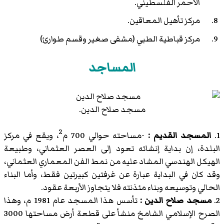
الأحمر الفلسطيني.
مركز تأهيل المعاقين.
مركز قباطية الطبي (مشفى صغير وقسم طوارئ)
المساجد
مسجد صلاح الدين.
2
1.
المسجد القديم :
-مساحته حوالي 700 م
، ويقع في مركز
البلدة، إن بداية إنشائه تعود إلى العصر العثماني، وطبيعة
الهيكل الهندسي المشاد عليه من نمط الفن المعماري العثماني،
وقد كان في البداية عبارة عن غرفتين كبيرتين فقط، وأما البناء
الحالي وتوسيعه وبناء مئذنته فلا يتجاوز الأربعة عقود.
2.
مسجد صلاح الدين :
تأسس هذا المسجد عام 1981 م، وهذا
الصرح الإسلامي الشامخ منشأ على قطعة أرض مساحتها 3000