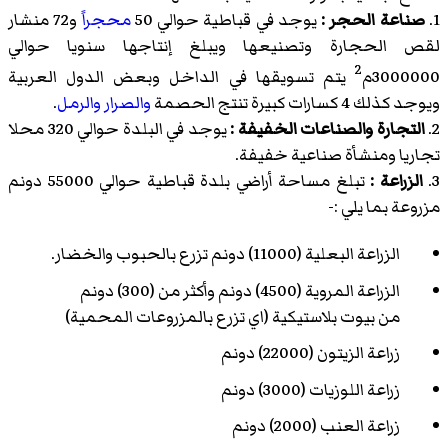
1.
صناعة الحجر :
يوجد في قباطية حوالي 50
محجراً
و72 منشار
لقص الحجارة وتصنيعها ويبلغ إنتاجها سنويا حوالي
2
3000000م
يتم تسويقها في الداخل وبعض الدول العربية
ويوجد كذلك 4
كسارات
كبيرة تنتج الحصمة
والصرار
والرمل
.
2.
التجارة والصناعات الخفيفة :
يوجد في البلدة حوالي 320 محلا
تجاريا ومنشأة صناعية خفيفة.
3.
الزراعة :
تبلغ مساحة أراضي بلدة قباطية حوالي 55000 دونم
مزروعة بما يلي :-
الزراعة البعلية (11000) دونم تزرع بالحبوب والخضار.
الزراعة المروية (4500) دونم وأكثر من (300) دونم
من بيوت بلاستيكية (اي تزرع بالمزروعات المحمية)
زراعة الزيتون (22000) دونم
زراعة اللوزيات (3000) دونم
زراعة العنب (2000) دونم