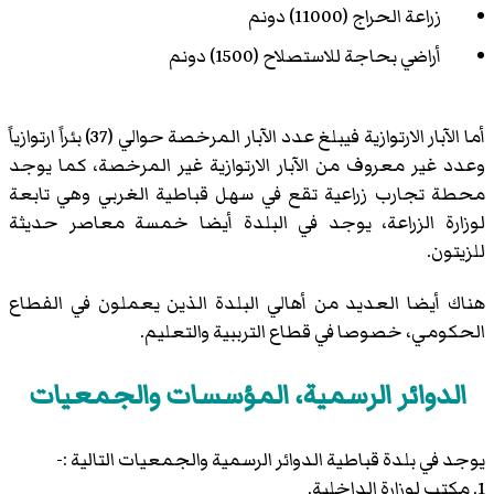
زراعة الحراج (11000) دونم
أراضي بحاجة للاستصلاح (1500) دونم
أما الآبار الارتوازية فيبلغ عدد الآبار المرخصة حوالي (37) بئراً ارتوازياً
وعدد غير معروف من الآبار الارتوازية غير المرخصة، كما يوجد
محطة تجارب زراعية تقع في سهل قباطية الغربي وهي تابعة
لوزارة الزراعة، يوجد في البلدة أيضا خمسة معاصر حديثة
للزيتون.
هناك أيضا العديد من أهالي البلدة الذين يعملون في الفطاع
الحكومي، خصوصا في قطاع الترببية والتعليم.
الدوائر الرسمية، المؤسسات والجمعيات
يوجد في بلدة قباطية الدوائر الرسمية والجمعيات التالية :-
1. مكتب لوزارة الداخلية.