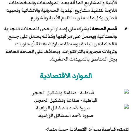
الأبنية والمشاريع كما أنه يعد المواصفات والمخططات
اللازمة لتنفيذ مشاريع البلدية العمرانية والانشائية وتعبيد
الطرق وكل ما يتعلق بتنظيم الأبنية والشوارع.
قسم الصحة :
يشرف على إصدار الرخص للمحلات التجارية
والصناعية ويعمل على مراقبتها وكذلك يعمل على جمع
القمامة من البلدة بوساطة سيارة ضاغطة أو حاويات
وترولات مجرورة بالتراكتورات، ويحافظ على الصحة العامة
برش المناطق بالمبيدات الحشرية.
الموارد الاقتصادية
قباطية - صناعة وتشكيل الحجر.
صورة لأحد المشاتل الزراعية.
تتمتع قباطية بموارد اقتصادية جمة منها:-