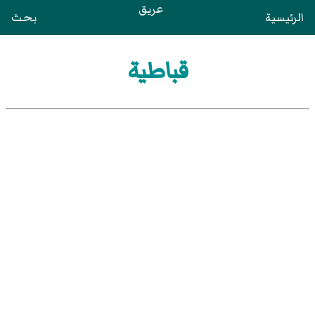
عريق
الرئيسية
بحث
قباطية