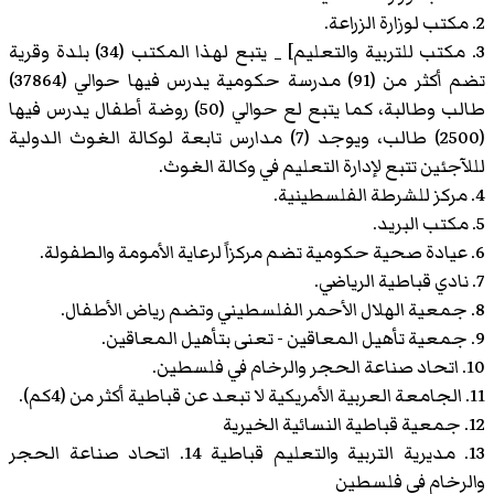
2. مكتب لوزارة الزراعة.
3. مكتب للتربية والتعليم] _ يتبع لهذا المكتب (34) بلدة وقرية
تضم أكثر من (91) مدرسة حكومية يدرس فيها حوالي (37864)
طالب وطالبة، كما يتبع لع حوالي (50) روضة أطفال يدرس فيها
(2500) طالب، ويوجد (7) مدارس تابعة لوكالة الغوث الدولية
لللآجئين تتبع لإدارة التعليم في وكالة الغوث.
4. مركز للشرطة الفلسطينية.
5. مكتب البريد.
6. عيادة صحية حكومية تضم مركزاً لرعاية الأمومة والطفولة.
7. نادي قباطية الرياضي.
8. جمعية الهلال الأحمر الفلسطيني وتضم رياض الأطفال.
9. جمعية تأهيل المعاقين - تعنى بتأهيل المعاقين.
10. اتحاد صناعة الحجر والرخام في فلسطين.
11. الجامعة العربية الأمريكية لا تبعد عن قباطية أكثر من (4كم).
12. جمعية قباطية النسائية الخيرية
13. مديرية التربية والتعليم قباطية 14. اتحاد صناعة الحجر
والرخام في فلسطين