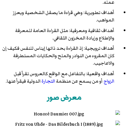
عمله.
أهداف تطويرية: وهي قراءة ما يصقل الشخصية ويعزز
المواهب.
أهداف ثقافية ومعرفية: مثل القراءة العامة للمعرفة
والإطلاع وزيادة المخزون الثقافي.
أهداف ترويجية: إذ القراءة بحد ذاتها إيناس للنفس فكيف إن
كان المقروء من النوادر والملح والحكايات المستطرفة
والاعاجيب.
أهداف واقعية: بالتفاعل مع الواقع كالعروس تقرأ قبل
الزواج
أو من يسمع عن منظمة
التجارة
الدولية فيقرأ عنها.
معرض صور