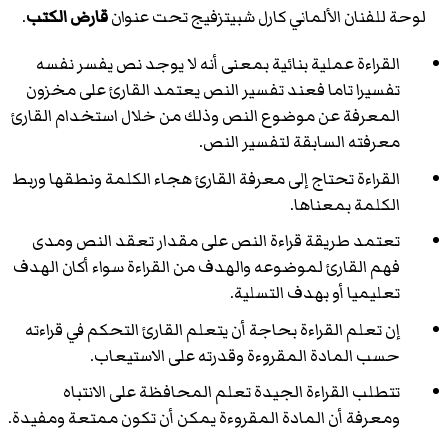
لوحة للفنان الألماني كارل شبيتزفيج تحت عنوان
قارض الكتب
.
القراءة عملية بنائية بمعنى أنه لا يوجد نص يفسر نفسه
تفسيرا تاما فعند تفسير النص يعتمد القارئ على مخزون
المعرفة عن موضوع النص وذلك من خلال استخدام القارئ
معرفته السابقة لتفسير النص.
القراءة تحتاج إلى معرفة القارئ هجاء الكلمة ونطقها وربط
الكلمة بمعناها.
تعتمد طريقة قراءة النص على مقدار تعقد النص ومدى
فهم القارئ لموضوعه والهدف من القراءة سواء أكان الهدف
تعليميا أو بهدف التسلية.
إن تعلم القراءة بحاجة أن يتعلم القارئ التحكم في قراءته
حسب المادة المقروءة وقدرته على الاستيعاب.
تتطلب القراءة الجيدة تعلم المحافظة على الانتباه
ومعرفة أن المادة المقروءة يمكن أن تكون ممتعة ومفيدة.