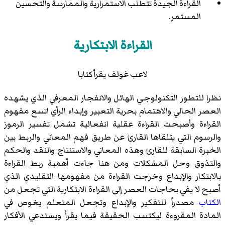
القراءة الجيدة تتطلب الاستمرارية والممارسة والتحسين
المستمر.
القراءة الابتكارية
لاعب غولف يقرأ كتابا
نظرا للتطور التكنولوجي الهائل والانفجار المعرفي الذي يشهده
العصر الحالي والاهتمام بحرية التعبير وإبداء الرأي اتسع مفهوم
القراءة وأصبحت القراءة عقلية انفعالية تشمل تفسير الرموز
والرسوم التي يتلقاها القارئ عن طريق فهم المعاني والربط بين
الخبرة السابقة للقارئ وهذه المعاني والاستنتاج والنقد والحكم
والتذوق وحل المشكلات ومن هنا جاءت أهمية ربط القراءة
بالابتكار والإبداع وخرجت القراءة من مفهومها التقليدي الذي
أصبح لا يفي بحاجات العصر إلى القراءة الابتكارية التي تجعل من
الكتاب
مصدراً للتفكير والإبداع وتجعل المتعلم يغوص في
المادة المقروءة ليكتسب الحقيقة فيما يقرأ ويستدعي الأفكار