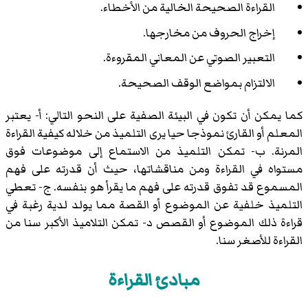
القراءة الصحيحة الخالية من الأخطاء.
إخراج الحروف من مخارجها.
التعبير الصوتي عن المعاني المقروءة.
الالتزام بمواضع الوقف الصحيحة.
كما يمكن أن تكون في البيئة الصفية على النحو التالي: أ- يعتبر
المعلم أو القارئ نموذجا حيا يرى التلميذ من خلاله كيفية القراءة
المرنة. ب- تمكن التلميذ من الاستماع إلى موضوعات فوق
مستواه في القراءة ومن مناقشاتها، حيث أن قدرته على فهم
المسموع قد تفوق قدرته على فهم ما يقرأ هو بنفسه. ج- تعطي
التلميذ خلفية عن الموضوع أو القصة مما يولد لدية رغبة في
قراءة ذلك الموضوع أو القصص د- تمكن التلاميذ الأكبر سنا من
القراءة للأصغر سنا.
مبادئ القراءة