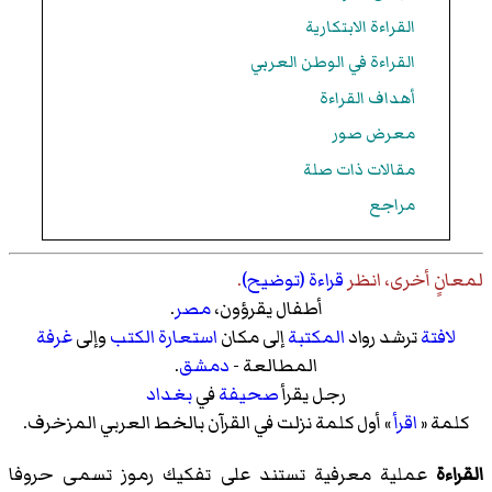
القراءة الابتكارية
القراءة في الوطن العربي
أهداف القراءة
معرض صور
مقالات ذات صلة
مراجع
لمعانٍ أخرى، انظر
قراءة (توضيح)
.
أطفال يقرؤون،
مصر
.
لافتة
ترشد رواد
المكتبة
إلى مكان
استعارة
الكتب
وإلى
غرفة
المطالعة -
دمشق
.
رجل يقرأ
صحيفة
في
بغداد
كلمة «
اقرأ
» أول كلمة نزلت في القرآن بالخط العربي المزخرف.
القراءة
عملية معرفية تستند على تفكيك رموز تسمى حروفا