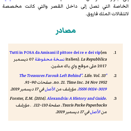
الخاصة التي تصل إلى داخل القصر والتي كانت مخصصة
لانتقالات الملك فاروق.
مصادر
Tutti in POSA da Amisani il pittore dei re e dei vip
(en
La Repubblica
italien).
نسخة محفوظة
07 ديسمبر
2017 على موقع واي باك مشين.
.
Life
. Vol. 33
"The Treasures Farouk Left Behind"
no. 21. Time Inc. 24 Nov 1952. صفحات 90–91.
0024-3019
ISSN
. مؤرشف من
الأصل
في 17 ديسمبر 2019.
Forster, E.M. (2014).
Alexandria: A History and Guide
.
Tauris Parke Paperbacks. صفحة 110–112. . مؤرشف
من
الأصل
في 17 ديسمبر 2019.