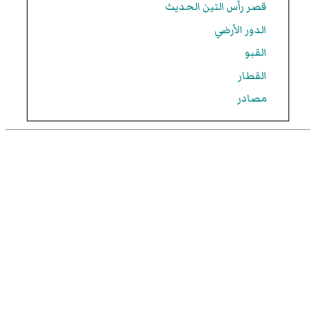
قصر رأس التين الحديث
الدور الأرضي
القبو
القطار
مصادر