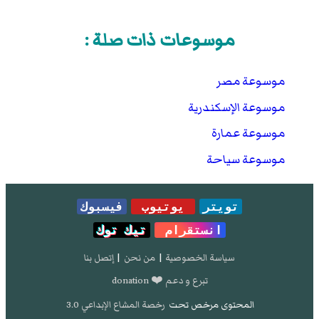
موسوعات ذات صلة :
موسوعة مصر
موسوعة الإسكندرية
موسوعة عمارة
موسوعة سياحة
تويتر
يوتيوب
فيسبوك
انستقرام
تيك توك
سياسة الخصوصية
|
من نحن
|
إتصل بنا
تبرع و دعم ❤️ donation
المحتوى مرخص تحت
رخصة المشاع الإبداعي 3.0