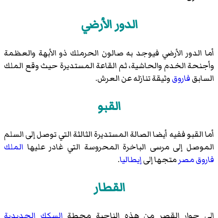
الدور الأرضي
أما الدور الأرضي فيوجد به صالون الحرملك ذو الأبهة والعظمة
وأجنحة الخدم والحاشية، ثم القاعة المستديرة حيث وقع الملك
السابق
فاروق
وثيقة تنازله عن العرش.
القبو
أما القبو ففيه أيضا الصالة المستديرة الثالثة التي توصل إلى السلم
الموصل إلى مرسى
الباخرة المحروسة
التي غادر عليها
الملك
فاروق
مصر
متجها إلى
إيطاليا
.
القطار
إلى جوار القصر من هذه الناحية محطة
السكك الحديدية