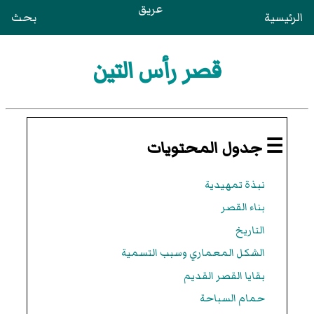
عريق
الرئيسية
بحث
قصر رأس التين
☰ جدول المحتويات
نبذة تمهيدية
بناء القصر
التاريخ
الشكل المعماري وسبب التسمية
بقايا القصر القديم
حمام السباحة